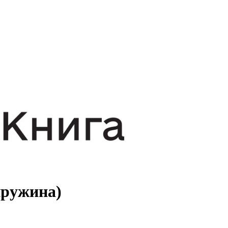
пружина)