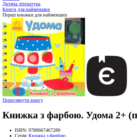
Дитяча література
Книги для найменших
Перші книжки для найменших
Переглянути книгу
Книжка з фарбою. Удома 2+ (
ISBN:
9789667467289
Серія:
Книжка з фарбою