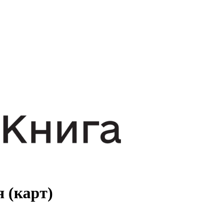
я (карт)