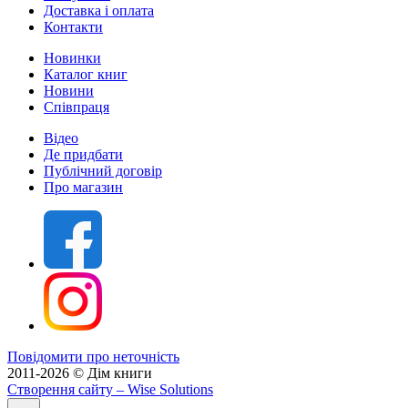
Доставка і оплата
Контакти
Новинки
Каталог книг
Новини
Співпраця
Відео
Де придбати
Публічний договір
Про магазин
Повідомити про неточність
2011-2026 © Дім книги
Створення сайту
– Wise Solutions