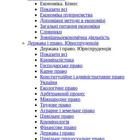
Економіка. Бізнес
Показати всі
Економіка підприємства
Допоміжні методи в економіці
Загальні питання економіки
Словники
Зовнішньоекономічна діяльність
Держава і право. Юриспруденція
Держава і право. Юриспруденція
Показати всі
Криміналістика
Господарське право
Карне право
Конституційне і адміністративне право
України
Екологічне право
Арбітражний процес
Міжнародне право
Трудове право
Аграрне і земельне право
Цивільне право
Кримінологія
Фінансове право
Держава і право
Цивільне процесуальне право