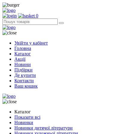
0
Увійти у кабінет
Головна
Каталог
Акції
Новини
Підбірки
Де купити
Контакти
Ваш кошик
Каталог
Показати всі
Новинки
Новинки дитячої літератури
Новинки художньої літератури