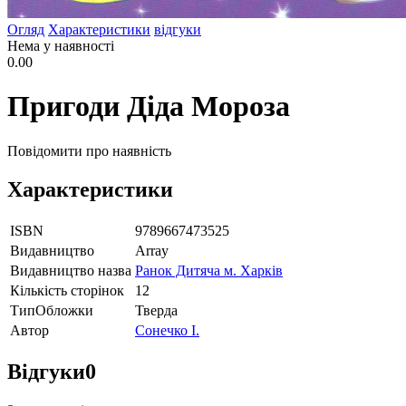
Огляд
Характеристики
відгуки
Нема у наявності
0.00
Пригоди Діда Мороза
Повідомити про наявність
Характеристики
ISBN
9789667473525
Видавництво
Array
Видавництво назва
Ранок Дитяча м. Харків
Кількість сторінок
12
ТипОбложки
Тверда
Автор
Сонечко І.
Відгуки
0