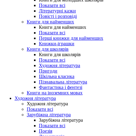
Показати всі
Літературні казки
Повісті і розповіді
Книги для найменших
Книги для найменших
Показати всі
Перші книжки для найменших
Книжки-іграшки
Книги для школярів
Книги для школярів
Показати всі
Художня література
Пригоди
Шкільна класика
Пізнавальна література
Фантастика і фентезі
Книги на іноземних мовах
Художня література
Художня література
Показати всі
Зарубіжна література
Зарубіжна література
Показати всі
Поезія