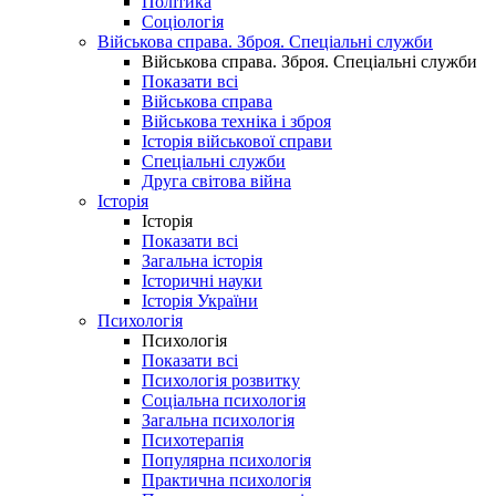
Політика
Соціологія
Військова справа. Зброя. Спеціальні служби
Військова справа. Зброя. Спеціальні служби
Показати всі
Військова справа
Військова техніка і зброя
Історія військової справи
Спеціальні служби
Друга світова війна
Історія
Історія
Показати всі
Загальна історія
Історичні науки
Історія України
Психологія
Психологія
Показати всі
Психологія розвитку
Соціальна психологія
Загальна психологія
Психотерапія
Популярна психологія
Практична психологія