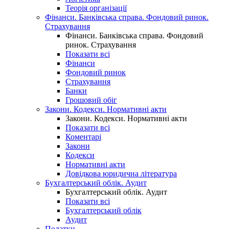
Теорія організації
Фінанси. Банківська справа. Фондовий ринок.
Страхування
Фінанси. Банківська справа. Фондовий
ринок. Страхування
Показати всі
Фінанси
Фондовий ринок
Страхування
Банки
Грошовий обіг
Закони. Кодекси. Нормативні акти
Закони. Кодекси. Нормативні акти
Показати всі
Коментарі
Закони
Кодекси
Нормативні акти
Довідкова юридична література
Бухгалтерський облік. Аудит
Бухгалтерський облік. Аудит
Показати всі
Бухгалтерський облік
Аудит
Податки