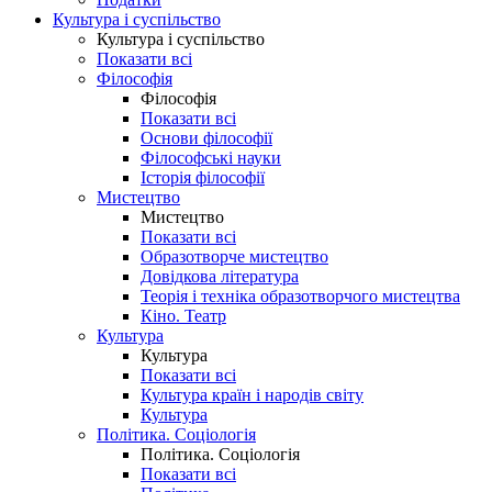
Культура і суспільство
Культура і суспільство
Показати всі
Філософія
Філософія
Показати всі
Основи філософії
Філософські науки
Історія філософії
Мистецтво
Мистецтво
Показати всі
Образотворче мистецтво
Довідкова література
Теорія і техніка образотворчого мистецтва
Кіно. Театр
Культура
Культура
Показати всі
Культура країн і народів світу
Культура
Політика. Соціологія
Політика. Соціологія
Показати всі