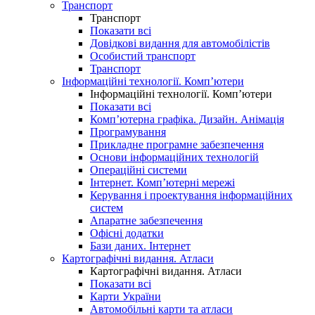
Транспорт
Транспорт
Показати всі
Довідкові видання для автомобілістів
Особистий транспорт
Транспорт
Інформаційні технології. Комп’ютери
Інформаційні технології. Комп’ютери
Показати всі
Комп’ютерна графіка. Дизайн. Анімація
Програмування
Прикладне програмне забезпечення
Основи інформаційних технологій
Операційні системи
Інтернет. Комп’ютерні мережі
Керування і проектування інформаційних
систем
Апаратне забезпечення
Офісні додатки
Бази даних. Інтернет
Картографічні видання. Атласи
Картографічні видання. Атласи
Показати всі
Карти України
Автомобільні карти та атласи