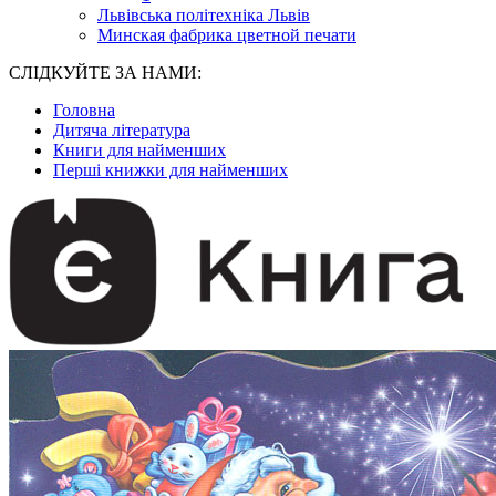
Львівська політехніка Львів
Минская фабрика цветной печати
СЛІДКУЙТЕ ЗА НАМИ:
Головна
Дитяча література
Книги для найменших
Перші книжки для найменших