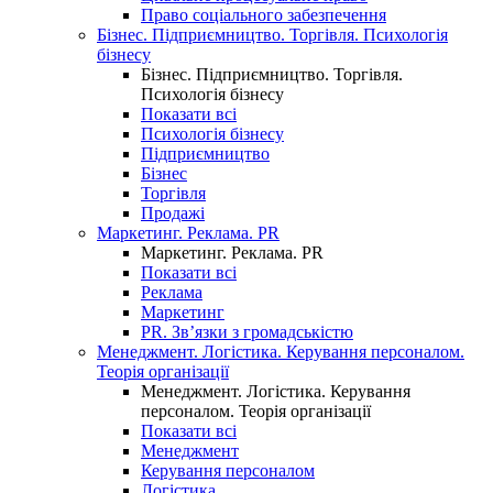
Право соціального забезпечення
Бізнес. Підприємництво. Торгівля. Психологія
бізнесу
Бізнес. Підприємництво. Торгівля.
Психологія бізнесу
Показати всі
Психологія бізнесу
Підприємництво
Бізнес
Торгівля
Продажі
Маркетинг. Реклама. PR
Маркетинг. Реклама. PR
Показати всі
Реклама
Маркетинг
PR. Зв’язки з громадськістю
Менеджмент. Логістика. Керування персоналом.
Теорія організації
Менеджмент. Логістика. Керування
персоналом. Теорія організації
Показати всі
Менеджмент
Керування персоналом
Логістика