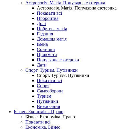
Астрологія. Магія. Популярна езотерика
Астрологія. Магія. Популярна езотерика
Показати всі
Пророцтва
Долі
Побутова магія
Гадання
Домашня магія
Імена
Сонники
Прикмети
Популярна езотерика
Дати
Спорт. Туризм. Путівники
Спорт. Туризм. Путівники
Показати всі
Спорт
Самооборона
Туризм
Путівники
Виживання
Бізнес. Економіка. Право
Бізнес. Економіка. Право
Показати всі
Економіка. Бізнес