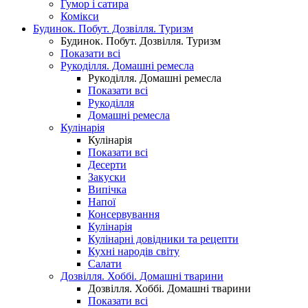
Гумор і сатира
Комікси
Будинок. Побут. Дозвілля. Туризм
Будинок. Побут. Дозвілля. Туризм
Показати всі
Рукоділля. Домашні ремесла
Рукоділля. Домашні ремесла
Показати всі
Рукоділля
Домашні ремесла
Кулінарія
Кулінарія
Показати всі
Десерти
Закуски
Випічка
Напої
Консервування
Кулінарія
Кулінарні довідники та рецепти
Кухні народів світу
Салати
Дозвілля. Хоббі. Домашні тварини
Дозвілля. Хоббі. Домашні тварини
Показати всі