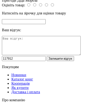
Пригоди Діда Мороза
Оцініть товар:
Натисніть на зірочку для оцінки товару
Ваш відгук:
Покупцям
Новинки
Каталог книг
Кооперація
Як купити
Доставка і оплата
Про компанію