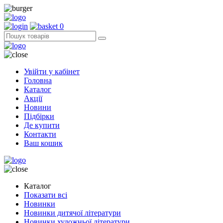
0
Увійти у кабінет
Головна
Каталог
Акції
Новини
Підбірки
Де купити
Контакти
Ваш кошик
Каталог
Показати всі
Новинки
Новинки дитячої літератури
Новинки художньої літератури