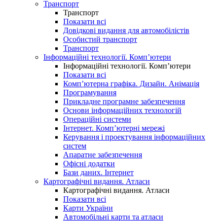
Транспорт
Транспорт
Показати всі
Довідкові видання для автомобілістів
Особистий транспорт
Транспорт
Інформаційні технології. Комп’ютери
Інформаційні технології. Комп’ютери
Показати всі
Комп’ютерна графіка. Дизайн. Анімація
Програмування
Прикладне програмне забезпечення
Основи інформаційних технологій
Операційні системи
Інтернет. Комп’ютерні мережі
Керування і проектування інформаційних
систем
Апаратне забезпечення
Офісні додатки
Бази даних. Інтернет
Картографічні видання. Атласи
Картографічні видання. Атласи
Показати всі
Карти України
Автомобільні карти та атласи