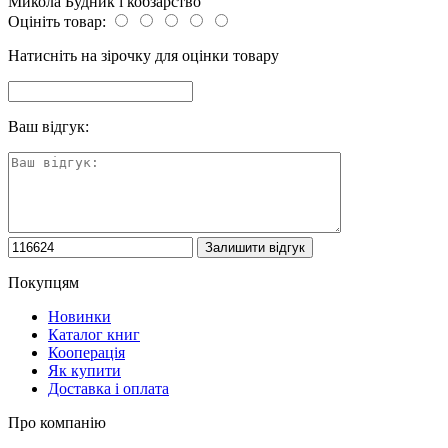
Микола Будник і кобзарство
Оцініть товар:
Натисніть на зірочку для оцінки товару
Ваш відгук:
Покупцям
Новинки
Каталог книг
Кооперація
Як купити
Доставка і оплата
Про компанію