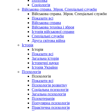
Політика
Соціологія
Військова справа. Зброя. Спеціальні служби
Військова справа. Зброя. Спеціальні служби
Показати всі
Військова справа
Військова техніка і зброя
Історія військової справи
Спеціальні служби
Друга світова війна
Історія
Історія
Показати всі
Загальна історія
Історичні науки
Історія України
Психологія
Психологія
Показати всі
Психологія розвитку
Соціальна психологія
Загальна психологія
Психотерапія
Популярна психологія
Практична психологія