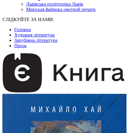
Львівська політехніка Львів
Минская фабрика цветной печати
СЛІДКУЙТЕ ЗА НАМИ:
Головна
Художня література
Зарубіжна література
Проза