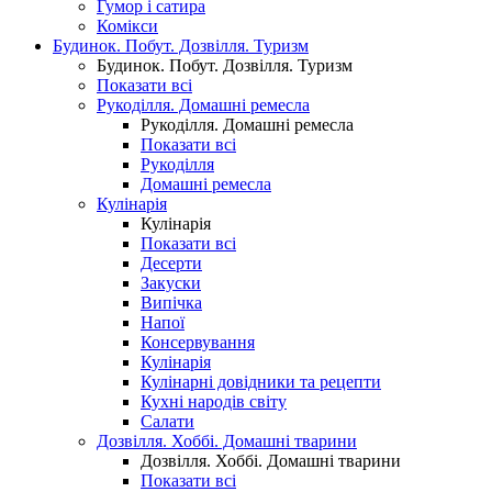
Гумор і сатира
Комікси
Будинок. Побут. Дозвілля. Туризм
Будинок. Побут. Дозвілля. Туризм
Показати всі
Рукоділля. Домашні ремесла
Рукоділля. Домашні ремесла
Показати всі
Рукоділля
Домашні ремесла
Кулінарія
Кулінарія
Показати всі
Десерти
Закуски
Випічка
Напої
Консервування
Кулінарія
Кулінарні довідники та рецепти
Кухні народів світу
Салати
Дозвілля. Хоббі. Домашні тварини
Дозвілля. Хоббі. Домашні тварини
Показати всі