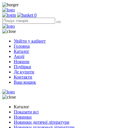
0
Увійти у кабінет
Головна
Каталог
Акції
Новини
Підбірки
Де купити
Контакти
Ваш кошик
Каталог
Показати всі
Новинки
Новинки дитячої літератури
Новинки художньої літератури