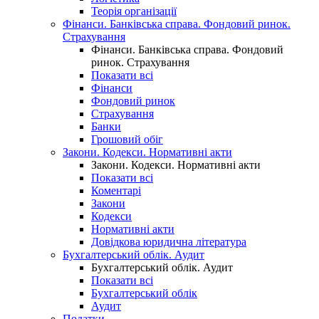
Теорія організації
Фінанси. Банківська справа. Фондовий ринок.
Страхування
Фінанси. Банківська справа. Фондовий
ринок. Страхування
Показати всі
Фінанси
Фондовий ринок
Страхування
Банки
Грошовий обіг
Закони. Кодекси. Нормативні акти
Закони. Кодекси. Нормативні акти
Показати всі
Коментарі
Закони
Кодекси
Нормативні акти
Довідкова юридична література
Бухгалтерський облік. Аудит
Бухгалтерський облік. Аудит
Показати всі
Бухгалтерський облік
Аудит
Податки