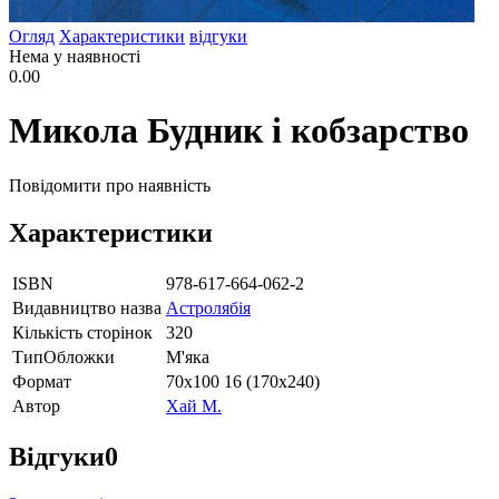
Огляд
Характеристики
відгуки
Нема у наявності
0.00
Микола Будник і кобзарство
Повідомити про наявність
Характеристики
ISBN
978-617-664-062-2
Видавництво назва
Астролябія
Кількість сторінок
320
ТипОбложки
М'яка
Формат
70х100 16 (170х240)
Автор
Хай М.
Відгуки
0