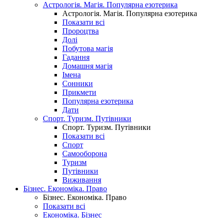
Астрологія. Магія. Популярна езотерика
Астрологія. Магія. Популярна езотерика
Показати всі
Пророцтва
Долі
Побутова магія
Гадання
Домашня магія
Імена
Сонники
Прикмети
Популярна езотерика
Дати
Спорт. Туризм. Путівники
Спорт. Туризм. Путівники
Показати всі
Спорт
Самооборона
Туризм
Путівники
Виживання
Бізнес. Економіка. Право
Бізнес. Економіка. Право
Показати всі
Економіка. Бізнес