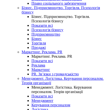
Право соціального забезпечення
Бізнес. Підприємництво. Торгівля. Психологія
бізнесу
Бізнес. Підприємництво. Торгівля.
Психологія бізнесу
Показати всі
Психологія бізнесу
Підприємництво
Бізнес
Торгівля
Продажі
Маркетинг. Реклама. PR
Маркетинг. Реклама. PR
Показати всі
Реклама
Маркетинг
PR. Зв’язки з громадськістю
Менеджмент. Логістика. Керування персоналом.
Теорія організації
Менеджмент. Логістика. Керування
персоналом. Теорія організації
Показати всі
Менеджмент
Керування персоналом
Логістика