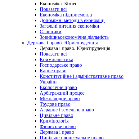
Економіка. Бізнес
Показати всі
Економіка підприємства
Допоміжні методи в економіці
Загальні питання економіки
Словники
Зовнішньоекономічна діяльність
Держава і право. Юриспруденція
Держава і право. Юриспруденція
Показати всі
Криміналістика
Господарське право
Карне право
Конституційне і адміністративне право
України
Екологічне право
Арбітражний процес
Міжнародне право
Трудове право
Аграрне і земельне право
Цивільне право
Кримінологія
Фінансове право
Держава і право
Цивільне процесуальне право