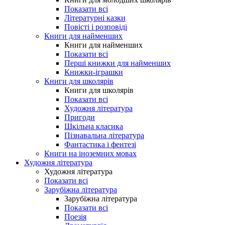
Показати всі
Літературні казки
Повісті і розповіді
Книги для найменших
Книги для найменших
Показати всі
Перші книжки для найменших
Книжки-іграшки
Книги для школярів
Книги для школярів
Показати всі
Художня література
Пригоди
Шкільна класика
Пізнавальна література
Фантастика і фентезі
Книги на іноземних мовах
Художня література
Художня література
Показати всі
Зарубіжна література
Зарубіжна література
Показати всі
Поезія