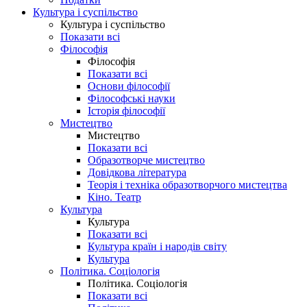
Культура і суспільство
Культура і суспільство
Показати всі
Філософія
Філософія
Показати всі
Основи філософії
Філософські науки
Історія філософії
Мистецтво
Мистецтво
Показати всі
Образотворче мистецтво
Довідкова література
Теорія і техніка образотворчого мистецтва
Кіно. Театр
Культура
Культура
Показати всі
Культура країн і народів світу
Культура
Політика. Соціологія
Політика. Соціологія
Показати всі