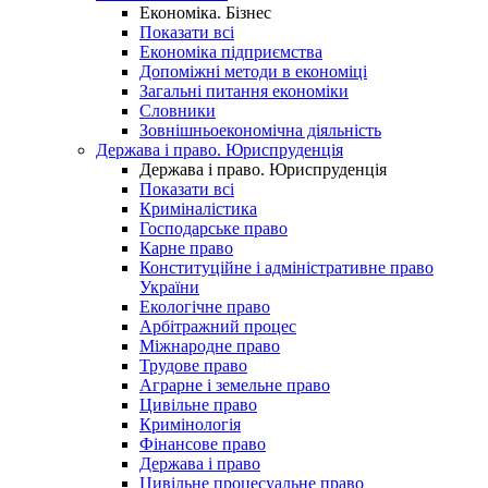
Економіка. Бізнес
Показати всі
Економіка підприємства
Допоміжні методи в економіці
Загальні питання економіки
Словники
Зовнішньоекономічна діяльність
Держава і право. Юриспруденція
Держава і право. Юриспруденція
Показати всі
Криміналістика
Господарське право
Карне право
Конституційне і адміністративне право
України
Екологічне право
Арбітражний процес
Міжнародне право
Трудове право
Аграрне і земельне право
Цивільне право
Кримінологія
Фінансове право
Держава і право
Цивільне процесуальне право