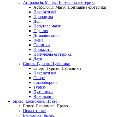
Астрологія. Магія. Популярна езотерика
Астрологія. Магія. Популярна езотерика
Показати всі
Пророцтва
Долі
Побутова магія
Гадання
Домашня магія
Імена
Сонники
Прикмети
Популярна езотерика
Дати
Спорт. Туризм. Путівники
Спорт. Туризм. Путівники
Показати всі
Спорт
Самооборона
Туризм
Путівники
Виживання
Бізнес. Економіка. Право
Бізнес. Економіка. Право
Показати всі
Економіка. Бізнес