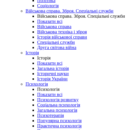
Політика
Соціологія
Військова справа. Зброя. Спеціальні служби
Військова справа. Зброя. Спеціальні служби
Показати всі
Військова справа
Військова техніка і зброя
Історія військової справи
Спеціальні служби
Друга світова війна
Історія
Історія
Показати всі
Загальна історія
Історичні науки
Історія України
Психологія
Психологія
Показати всі
Психологія розвитку
Соціальна психологія
Загальна психологія
Психотерапія
Популярна психологія
Практична психологія