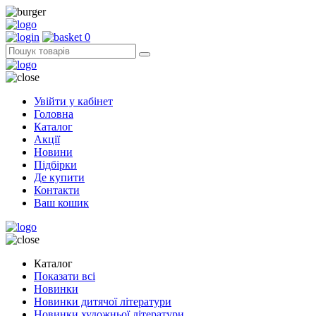
0
Увійти у кабінет
Головна
Каталог
Акції
Новини
Підбірки
Де купити
Контакти
Ваш кошик
Каталог
Показати всі
Новинки
Новинки дитячої літератури
Новинки художньої літератури