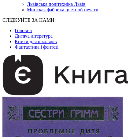
Львівська політехніка Львів
Минская фабрика цветной печати
СЛІДКУЙТЕ ЗА НАМИ:
Головна
Дитяча література
Книги для школярів
Фантастика і фентезі