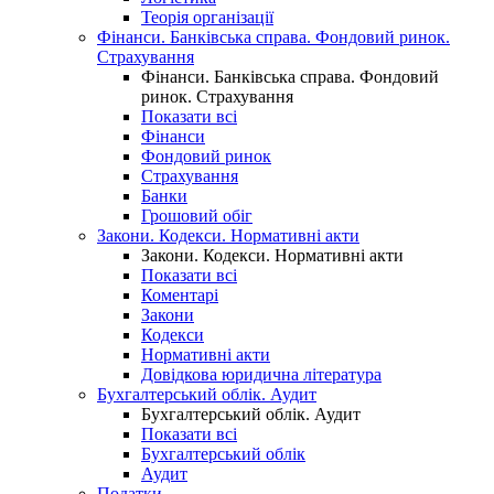
Теорія організації
Фінанси. Банківська справа. Фондовий ринок.
Страхування
Фінанси. Банківська справа. Фондовий
ринок. Страхування
Показати всі
Фінанси
Фондовий ринок
Страхування
Банки
Грошовий обіг
Закони. Кодекси. Нормативні акти
Закони. Кодекси. Нормативні акти
Показати всі
Коментарі
Закони
Кодекси
Нормативні акти
Довідкова юридична література
Бухгалтерський облік. Аудит
Бухгалтерський облік. Аудит
Показати всі
Бухгалтерський облік
Аудит
Податки