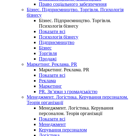
Право соціального забезпечення
Бізнес. Підприємництво. Торгівля. Психологія
бізнесу
Бізнес. Підприємництво. Торгівля.
Психологія бізнесу
Показати всі
Психологія бізнесу
Підприємництво
Бізнес
Торгівля
Продажі
Маркетинг. Реклама. PR
Маркетинг. Реклама. PR
Показати всі
Реклама
Маркетинг
PR. Зв’язки з громадськістю
Менеджмент. Логістика. Керування персоналом.
Теорія організації
Менеджмент. Логістика. Керування
персоналом. Теорія організації
Показати всі
Менеджмент
Керування персоналом
Логістика