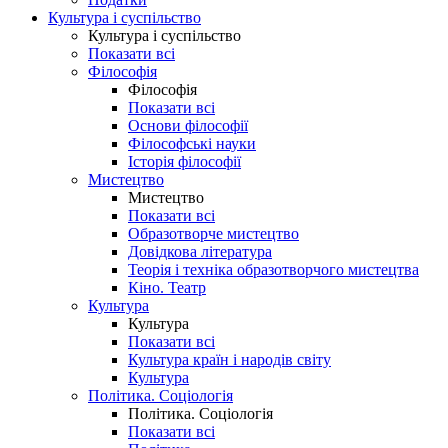
Культура і суспільство
Культура і суспільство
Показати всі
Філософія
Філософія
Показати всі
Основи філософії
Філософські науки
Історія філософії
Мистецтво
Мистецтво
Показати всі
Образотворче мистецтво
Довідкова література
Теорія і техніка образотворчого мистецтва
Кіно. Театр
Культура
Культура
Показати всі
Культура країн і народів світу
Культура
Політика. Соціологія
Політика. Соціологія
Показати всі