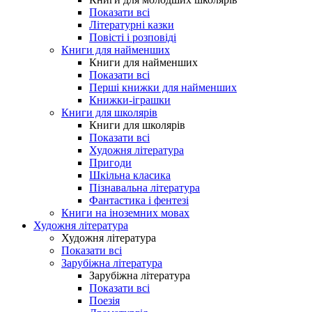
Показати всі
Літературні казки
Повісті і розповіді
Книги для найменших
Книги для найменших
Показати всі
Перші книжки для найменших
Книжки-іграшки
Книги для школярів
Книги для школярів
Показати всі
Художня література
Пригоди
Шкільна класика
Пізнавальна література
Фантастика і фентезі
Книги на іноземних мовах
Художня література
Художня література
Показати всі
Зарубіжна література
Зарубіжна література
Показати всі
Поезія