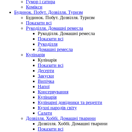
Гумор і сатира
Комікси
Будинок. Побут. Дозвілля. Туризм
Будинок. Побут. Дозвілля. Туризм
Показати всі
Рукоділля. Домашні ремесла
Рукоділля. Домашні ремесла
Показати всі
Рукоділля
Домашні ремесла
Кулінарія
Кулінарія
Показати всі
Десерти
Закуски
Випічка
Напої
Консервування
Кулінарія
Кулінарні довідники та рецепти
Кухні народів світу
Салати
Дозвілля. Хоббі. Домашні тварини
Дозвілля. Хоббі. Домашні тварини
Показати всі