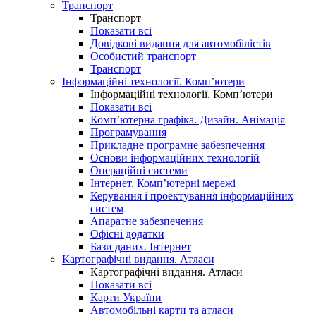
Транспорт
Транспорт
Показати всі
Довідкові видання для автомобілістів
Особистий транспорт
Транспорт
Інформаційні технології. Комп’ютери
Інформаційні технології. Комп’ютери
Показати всі
Комп’ютерна графіка. Дизайн. Анімація
Програмування
Прикладне програмне забезпечення
Основи інформаційних технологій
Операційні системи
Інтернет. Комп’ютерні мережі
Керування і проектування інформаційних
систем
Апаратне забезпечення
Офісні додатки
Бази даних. Інтернет
Картографічні видання. Атласи
Картографічні видання. Атласи
Показати всі
Карти України
Автомобільні карти та атласи