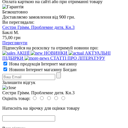
Оплата карткою на сайті або при отриманні товару
Безкоштовно
Доставляємо замовлення від 900 грн.
Ви переглядали:
Сестри Грімм. Проблемне дитя. Кн.3
Баклі М.
75
,00
грн
Переглянути
Підписуйся на розсилку та отримуй новини про:
АКЦІЇ
НОВИНКИ
АКТУАЛЬНІ
ПІДБІРКИ
СТАТТІ ПРО ЛІТЕРАТУРУ
Нова продукція Інтернет магазину
Новини Інтернет магазину Богдан
Залишити відгук
Сестри Грімм. Проблемне дитя. Кн.3
Оцініть товар:
Натисніть на зірочку для оцінки товару