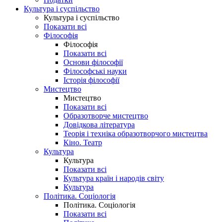
Культура і суспільство
Культура і суспільство
Показати всі
Філософія
Філософія
Показати всі
Основи філософії
Філософські науки
Історія філософії
Мистецтво
Мистецтво
Показати всі
Образотворче мистецтво
Довідкова література
Теорія і техніка образотворчого мистецтва
Кіно. Театр
Культура
Культура
Показати всі
Культура країн і народів світу
Культура
Політика. Соціологія
Політика. Соціологія
Показати всі