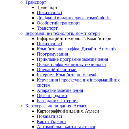
Транспорт
Транспорт
Показати всі
Довідкові видання для автомобілістів
Особистий транспорт
Транспорт
Інформаційні технології. Комп’ютери
Інформаційні технології. Комп’ютери
Показати всі
Комп’ютерна графіка. Дизайн. Анімація
Програмування
Прикладне програмне забезпечення
Основи інформаційних технологій
Операційні системи
Інтернет. Комп’ютерні мережі
Керування і проектування інформаційних
систем
Апаратне забезпечення
Офісні додатки
Бази даних. Інтернет
Картографічні видання. Атласи
Картографічні видання. Атласи
Показати всі
Карти України
Автомобільні карти та атласи