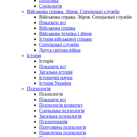
Політика
Соціологія
Військова справа. Зброя. Спеціальні служби
Військова справа. Зброя. Спеціальні служби
Показати всі
Військова справа
Військова техніка і зброя
Історія військової справи
Спеціальні служби
Друга світова війна
Історія
Історія
Показати всі
Загальна історія
Історичні науки
Історія України
Психологія
Психологія
Показати всі
Психологія розвитку
Соціальна психологія
Загальна психологія
Психотерапія
Популярна психологія
Практична психологія