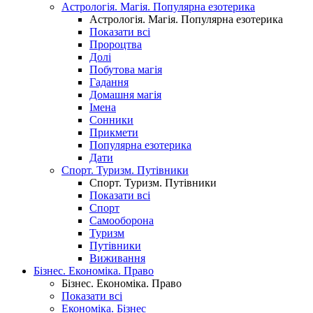
Астрологія. Магія. Популярна езотерика
Астрологія. Магія. Популярна езотерика
Показати всі
Пророцтва
Долі
Побутова магія
Гадання
Домашня магія
Імена
Сонники
Прикмети
Популярна езотерика
Дати
Спорт. Туризм. Путівники
Спорт. Туризм. Путівники
Показати всі
Спорт
Самооборона
Туризм
Путівники
Виживання
Бізнес. Економіка. Право
Бізнес. Економіка. Право
Показати всі
Економіка. Бізнес