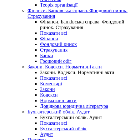
Теорія організації
Фінанси. Банківська справа. Фондовий ринок.
Страхування
Фінанси. Банківська справа. Фондовий
ринок. Страхування
Показати всі
Фінанси
Фондовий ринок
Страхування
Банки
Грошовий обіг
Закони. Кодекси. Нормативні акти
Закони. Кодекси. Нормативні акти
Показати всі
Коментарі
Закони
Кодекси
Нормативні акти
Довідкова юридична література
Бухгалтерський облік. Аудит
Бухгалтерський облік. Аудит
Показати всі
Бухгалтерський облік
Аудит
Податки