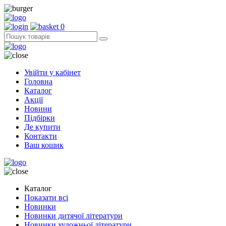
0
Увійти у кабінет
Головна
Каталог
Акції
Новини
Підбірки
Де купити
Контакти
Ваш кошик
Каталог
Показати всі
Новинки
Новинки дитячої літератури
Новинки художньої літератури