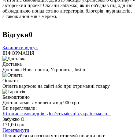
авторський проект Оксани Забужко, який об'єднав під однією
обкладинкою понад сотню літераторів, блогерів, журналістів,
а також анонімів з мережі.
Відгуки
0
Залишити відгук
ІНФОРМАЦІЯ
Доставка
Доставка Нова пошта, Укрпошта, Justin
Оплата
Оплата карткою на сайті або при отриманні товару
Безкоштовно
Доставляємо замовлення від 900 грн.
Ви переглядали:
Літопис самовидців: Дев’ять місяців українського...
Забужко О.
171
,00
грн
Переглянути
Підписуйся на розсилку та отримуй новини про: