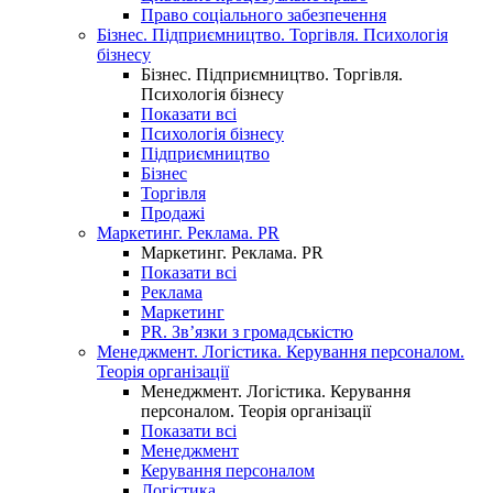
Право соціального забезпечення
Бізнес. Підприємництво. Торгівля. Психологія
бізнесу
Бізнес. Підприємництво. Торгівля.
Психологія бізнесу
Показати всі
Психологія бізнесу
Підприємництво
Бізнес
Торгівля
Продажі
Маркетинг. Реклама. PR
Маркетинг. Реклама. PR
Показати всі
Реклама
Маркетинг
PR. Зв’язки з громадськістю
Менеджмент. Логістика. Керування персоналом.
Теорія організації
Менеджмент. Логістика. Керування
персоналом. Теорія організації
Показати всі
Менеджмент
Керування персоналом
Логістика