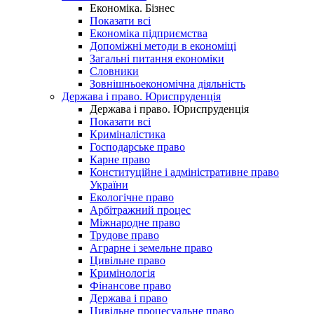
Економіка. Бізнес
Показати всі
Економіка підприємства
Допоміжні методи в економіці
Загальні питання економіки
Словники
Зовнішньоекономічна діяльність
Держава і право. Юриспруденція
Держава і право. Юриспруденція
Показати всі
Криміналістика
Господарське право
Карне право
Конституційне і адміністративне право
України
Екологічне право
Арбітражний процес
Міжнародне право
Трудове право
Аграрне і земельне право
Цивільне право
Кримінологія
Фінансове право
Держава і право
Цивільне процесуальне право