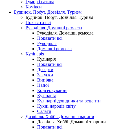
Гумор і сатира
Комікси
Будинок. Побут. Дозвілля. Туризм
Будинок. Побут. Дозвілля. Туризм
Показати всі
Рукоділля. Домашні ремесла
Рукоділля. Домашні ремесла
Показати всі
Рукоділля
Домашні ремесла
Кулінарія
Кулінарія
Показати всі
Десерти
Закуски
Випічка
Напої
Консервування
Кулінарія
Кулінарні довідники та рецепти
Кухні народів світу
Салати
Дозвілля. Хоббі. Домашні тварини
Дозвілля. Хоббі. Домашні тварини
Показати всі