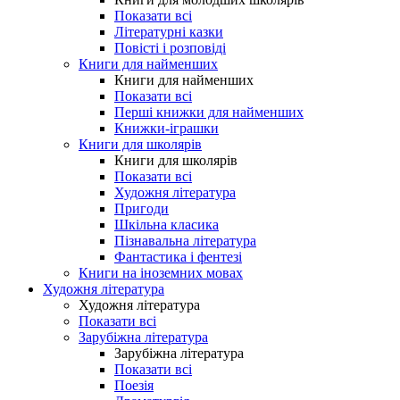
Показати всі
Літературні казки
Повісті і розповіді
Книги для найменших
Книги для найменших
Показати всі
Перші книжки для найменших
Книжки-іграшки
Книги для школярів
Книги для школярів
Показати всі
Художня література
Пригоди
Шкільна класика
Пізнавальна література
Фантастика і фентезі
Книги на іноземних мовах
Художня література
Художня література
Показати всі
Зарубіжна література
Зарубіжна література
Показати всі
Поезія