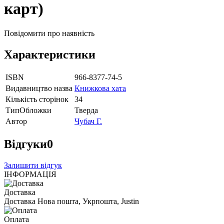
карт)
Повідомити про наявність
Характеристики
ISBN
966-8377-74-5
Видавництво назва
Книжкова хата
Кількість сторінок
34
ТипОбложки
Тверда
Автор
Чубач Г.
Відгуки
0
Залишити відгук
ІНФОРМАЦІЯ
Доставка
Доставка Нова пошта, Укрпошта, Justin
Оплата