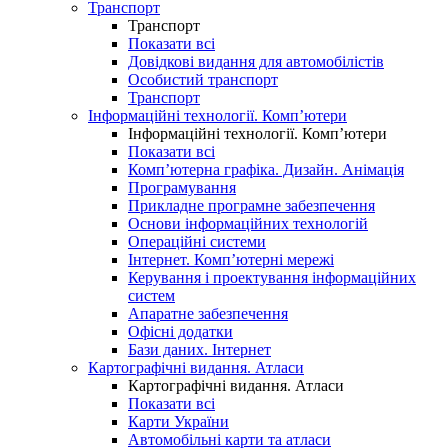
Транспорт
Транспорт
Показати всі
Довідкові видання для автомобілістів
Особистий транспорт
Транспорт
Інформаційні технології. Комп’ютери
Інформаційні технології. Комп’ютери
Показати всі
Комп’ютерна графіка. Дизайн. Анімація
Програмування
Прикладне програмне забезпечення
Основи інформаційних технологій
Операційні системи
Інтернет. Комп’ютерні мережі
Керування і проектування інформаційних
систем
Апаратне забезпечення
Офісні додатки
Бази даних. Інтернет
Картографічні видання. Атласи
Картографічні видання. Атласи
Показати всі
Карти України
Автомобільні карти та атласи