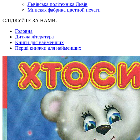
Львівська політехніка Львів
Минская фабрика цветной печати
СЛІДКУЙТЕ ЗА НАМИ:
Головна
Дитяча література
Книги для найменших
Перші книжки для найменших