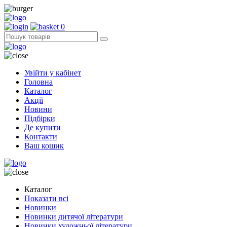
0
Увійти у кабінет
Головна
Каталог
Акції
Новини
Підбірки
Де купити
Контакти
Ваш кошик
Каталог
Показати всі
Новинки
Новинки дитячої літератури
Новинки художньої літератури