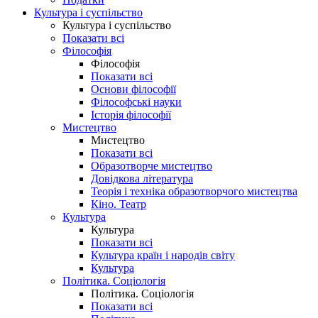
Культура і суспільство
Культура і суспільство
Показати всі
Філософія
Філософія
Показати всі
Основи філософії
Філософські науки
Історія філософії
Мистецтво
Мистецтво
Показати всі
Образотворче мистецтво
Довідкова література
Теорія і техніка образотворчого мистецтва
Кіно. Театр
Культура
Культура
Показати всі
Культура країн і народів світу
Культура
Політика. Соціологія
Політика. Соціологія
Показати всі