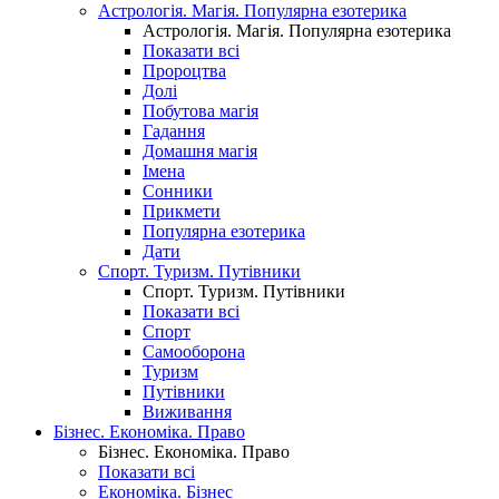
Астрологія. Магія. Популярна езотерика
Астрологія. Магія. Популярна езотерика
Показати всі
Пророцтва
Долі
Побутова магія
Гадання
Домашня магія
Імена
Сонники
Прикмети
Популярна езотерика
Дати
Спорт. Туризм. Путівники
Спорт. Туризм. Путівники
Показати всі
Спорт
Самооборона
Туризм
Путівники
Виживання
Бізнес. Економіка. Право
Бізнес. Економіка. Право
Показати всі
Економіка. Бізнес