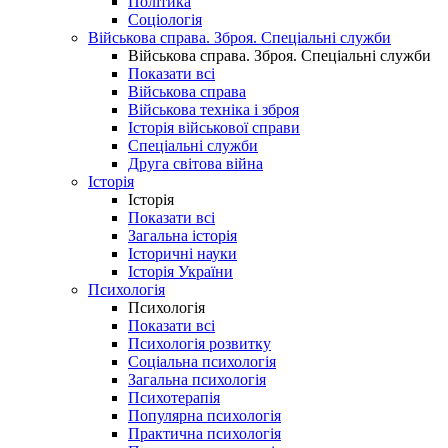
Політика
Соціологія
Військова справа. Зброя. Спеціальні служби
Військова справа. Зброя. Спеціальні служби
Показати всі
Військова справа
Військова техніка і зброя
Історія військової справи
Спеціальні служби
Друга світова війна
Історія
Історія
Показати всі
Загальна історія
Історичні науки
Історія України
Психологія
Психологія
Показати всі
Психологія розвитку
Соціальна психологія
Загальна психологія
Психотерапія
Популярна психологія
Практична психологія