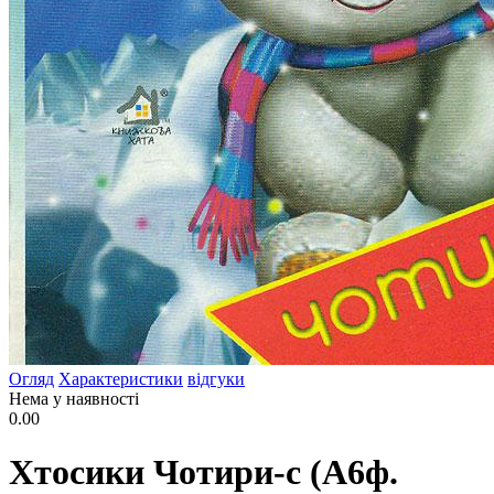
Огляд
Характеристики
відгуки
Нема у наявності
0.00
Хтосики Чотири-с (А6ф.