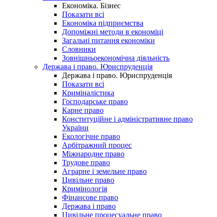
Економіка. Бізнес
Показати всі
Економіка підприємства
Допоміжні методи в економіці
Загальні питання економіки
Словники
Зовнішньоекономічна діяльність
Держава і право. Юриспруденція
Держава і право. Юриспруденція
Показати всі
Криміналістика
Господарське право
Карне право
Конституційне і адміністративне право
України
Екологічне право
Арбітражний процес
Міжнародне право
Трудове право
Аграрне і земельне право
Цивільне право
Кримінологія
Фінансове право
Держава і право
Цивільне процесуальне право