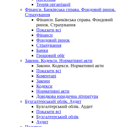
Теорія організації
Фінанси. Банківська справа. Фондовий ринок.
Страхування
Фінанси. Банківська справа. Фондовий
ринок. Страхування
Показати всі
Фінанси
Фондовий ринок
Страхування
Банки
Грошовий обіг
Закони. Кодекси. Нормативні акти
Закони. Кодекси. Нормативні акти
Показати всі
Коментарі
Закони
Кодекси
Нормативні акти
Довідкова юридична література
Бухгалтерський облік. Аудит
Бухгалтерський облік. Аудит
Показати всі
Бухгалтерський облік
Аудит
Податки