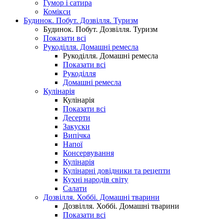
Гумор і сатира
Комікси
Будинок. Побут. Дозвілля. Туризм
Будинок. Побут. Дозвілля. Туризм
Показати всі
Рукоділля. Домашні ремесла
Рукоділля. Домашні ремесла
Показати всі
Рукоділля
Домашні ремесла
Кулінарія
Кулінарія
Показати всі
Десерти
Закуски
Випічка
Напої
Консервування
Кулінарія
Кулінарні довідники та рецепти
Кухні народів світу
Салати
Дозвілля. Хоббі. Домашні тварини
Дозвілля. Хоббі. Домашні тварини
Показати всі