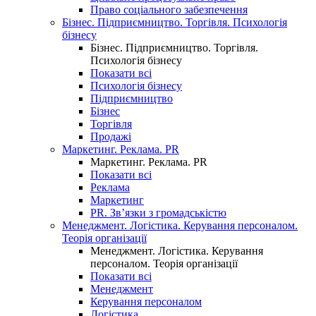
Право соціального забезпечення
Бізнес. Підприємництво. Торгівля. Психологія
бізнесу
Бізнес. Підприємництво. Торгівля.
Психологія бізнесу
Показати всі
Психологія бізнесу
Підприємництво
Бізнес
Торгівля
Продажі
Маркетинг. Реклама. PR
Маркетинг. Реклама. PR
Показати всі
Реклама
Маркетинг
PR. Зв’язки з громадськістю
Менеджмент. Логістика. Керування персоналом.
Теорія організації
Менеджмент. Логістика. Керування
персоналом. Теорія організації
Показати всі
Менеджмент
Керування персоналом
Логістика