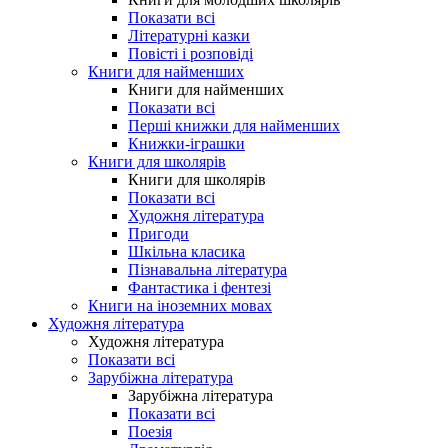
Показати всі
Літературні казки
Повісті і розповіді
Книги для найменших
Книги для найменших
Показати всі
Перші книжки для найменших
Книжки-іграшки
Книги для школярів
Книги для школярів
Показати всі
Художня література
Пригоди
Шкільна класика
Пізнавальна література
Фантастика і фентезі
Книги на іноземних мовах
Художня література
Художня література
Показати всі
Зарубіжна література
Зарубіжна література
Показати всі
Поезія