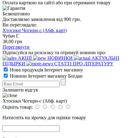
Оплата карткою на сайті або при отриманні товару
Безкоштовно
Доставляємо замовлення від 900 грн.
Ви переглядали:
Хтосики Чотири-с (А6ф. карт)
Чубач Г.
38
,00
грн
Переглянути
Підписуйся на розсилку та отримуй новини про:
АКЦІЇ
НОВИНКИ
АКТУАЛЬНІ
ПІДБІРКИ
СТАТТІ ПРО ЛІТЕРАТУРУ
Нова продукція Інтернет магазину
Новини Інтернет магазину Богдан
Залишити відгук
Хтосики Чотири-с (А6ф. карт)
Оцініть товар:
Натисніть на зірочку для оцінки товару