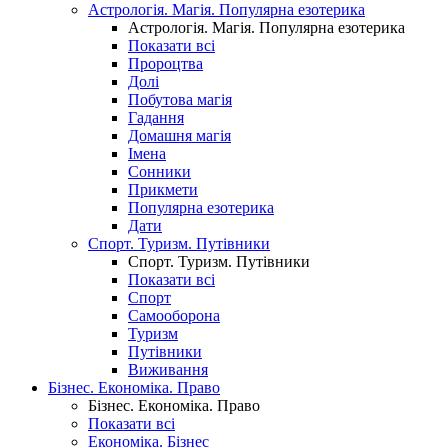
Астрологія. Магія. Популярна езотерика
Астрологія. Магія. Популярна езотерика
Показати всі
Пророцтва
Долі
Побутова магія
Гадання
Домашня магія
Імена
Сонники
Прикмети
Популярна езотерика
Дати
Спорт. Туризм. Путівники
Спорт. Туризм. Путівники
Показати всі
Спорт
Самооборона
Туризм
Путівники
Виживання
Бізнес. Економіка. Право
Бізнес. Економіка. Право
Показати всі
Економіка. Бізнес