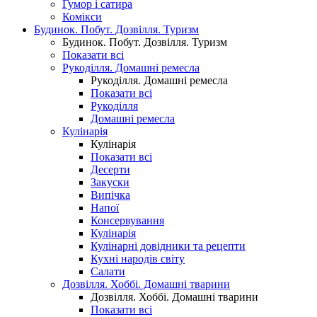
Гумор і сатира
Комікси
Будинок. Побут. Дозвілля. Туризм
Будинок. Побут. Дозвілля. Туризм
Показати всі
Рукоділля. Домашні ремесла
Рукоділля. Домашні ремесла
Показати всі
Рукоділля
Домашні ремесла
Кулінарія
Кулінарія
Показати всі
Десерти
Закуски
Випічка
Напої
Консервування
Кулінарія
Кулінарні довідники та рецепти
Кухні народів світу
Салати
Дозвілля. Хоббі. Домашні тварини
Дозвілля. Хоббі. Домашні тварини
Показати всі