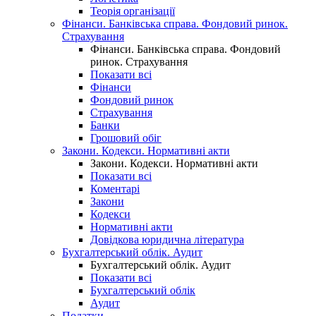
Теорія організації
Фінанси. Банківська справа. Фондовий ринок.
Страхування
Фінанси. Банківська справа. Фондовий
ринок. Страхування
Показати всі
Фінанси
Фондовий ринок
Страхування
Банки
Грошовий обіг
Закони. Кодекси. Нормативні акти
Закони. Кодекси. Нормативні акти
Показати всі
Коментарі
Закони
Кодекси
Нормативні акти
Довідкова юридична література
Бухгалтерський облік. Аудит
Бухгалтерський облік. Аудит
Показати всі
Бухгалтерський облік
Аудит
Податки