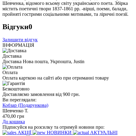
Шевченка, відомого всьому світу українського поета. Збірка
містить поетичні твори 1837-1861 рр. -вірші, поеми, балади,
пройняті гострими соціальними мотивами, та ліричні поезії.
Відгуки
0
Залишити відгук
ІНФОРМАЦІЯ
Доставка
Доставка Нова пошта, Укрпошта, Justin
Оплата
Оплата карткою на сайті або при отриманні товару
Безкоштовно
Доставляємо замовлення від 900 грн.
Ви переглядали:
Кобзар (Подарункова)
Шевченко Т.
470
,00
грн
До кошика
Підписуйся на розсилку та отримуй новини про:
АКЦІЇ
НОВИНКИ
АКТУАЛЬНІ