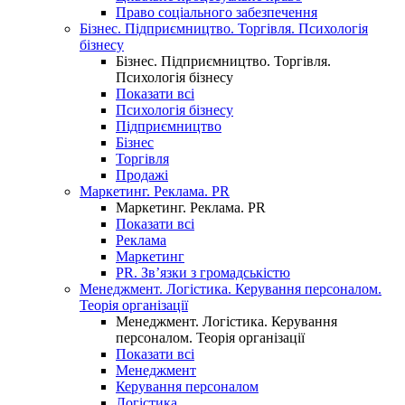
Право соціального забезпечення
Бізнес. Підприємництво. Торгівля. Психологія
бізнесу
Бізнес. Підприємництво. Торгівля.
Психологія бізнесу
Показати всі
Психологія бізнесу
Підприємництво
Бізнес
Торгівля
Продажі
Маркетинг. Реклама. PR
Маркетинг. Реклама. PR
Показати всі
Реклама
Маркетинг
PR. Зв’язки з громадськістю
Менеджмент. Логістика. Керування персоналом.
Теорія організації
Менеджмент. Логістика. Керування
персоналом. Теорія організації
Показати всі
Менеджмент
Керування персоналом
Логістика