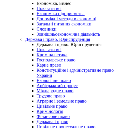
Економіка. Бізнес
Показати всі
Економіка підприємства
Допоміжні методи в економіці
Загальні питання економіки
Словники
Зовнішньоекономічна діяльність
Держава і право. Юриспруденція
Держава і право. Юриспруденція
Показати всі
Криміналістика
Господарське право
Карне право
Конституційне і адміністративне право
України
Екологічне право
Арбітражний процес
Міжнародне право
Трудове право
Аграрне і земельне право
Цивільне право
Кримінологія
Фінансове право
Держава і право
Цивільне процесуальне право