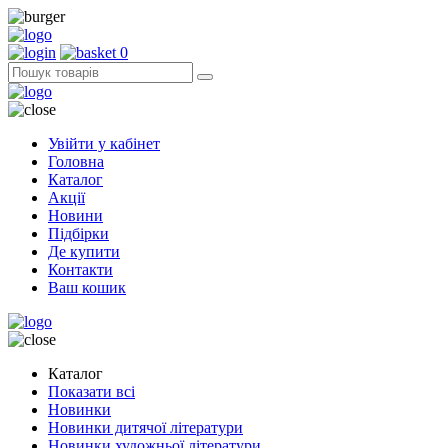
0
Увійти у кабінет
Головна
Каталог
Акції
Новини
Підбірки
Де купити
Контакти
Ваш кошик
Каталог
Показати всі
Новинки
Новинки дитячої літератури
Новинки художньої літератури