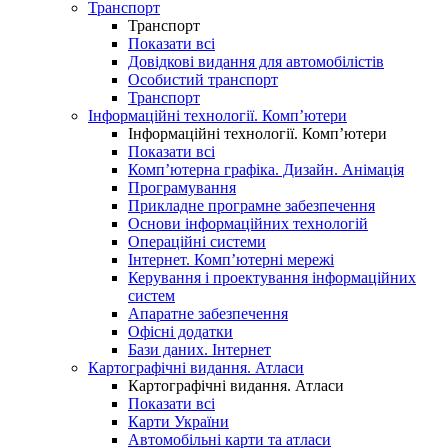
Транспорт
Транспорт
Показати всі
Довідкові видання для автомобілістів
Особистий транспорт
Транспорт
Інформаційні технології. Комп’ютери
Інформаційні технології. Комп’ютери
Показати всі
Комп’ютерна графіка. Дизайн. Анімація
Програмування
Прикладне програмне забезпечення
Основи інформаційних технологій
Операційні системи
Інтернет. Комп’ютерні мережі
Керування і проектування інформаційних
систем
Апаратне забезпечення
Офісні додатки
Бази даних. Інтернет
Картографічні видання. Атласи
Картографічні видання. Атласи
Показати всі
Карти України
Автомобільні карти та атласи