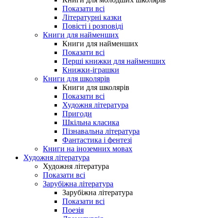
Показати всі
Літературні казки
Повісті і розповіді
Книги для найменших
Книги для найменших
Показати всі
Перші книжки для найменших
Книжки-іграшки
Книги для школярів
Книги для школярів
Показати всі
Художня література
Пригоди
Шкільна класика
Пізнавальна література
Фантастика і фентезі
Книги на іноземних мовах
Художня література
Художня література
Показати всі
Зарубіжна література
Зарубіжна література
Показати всі
Поезія