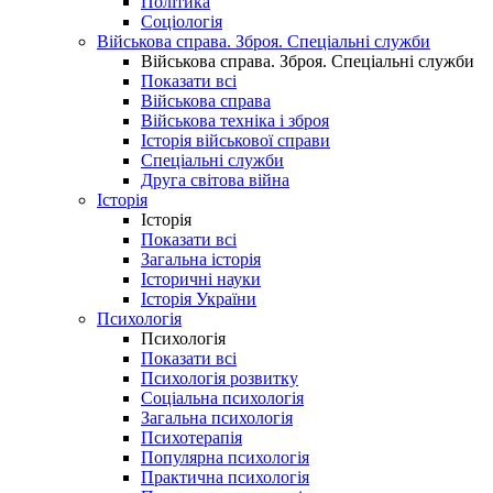
Політика
Соціологія
Військова справа. Зброя. Спеціальні служби
Військова справа. Зброя. Спеціальні служби
Показати всі
Військова справа
Військова техніка і зброя
Історія військової справи
Спеціальні служби
Друга світова війна
Історія
Історія
Показати всі
Загальна історія
Історичні науки
Історія України
Психологія
Психологія
Показати всі
Психологія розвитку
Соціальна психологія
Загальна психологія
Психотерапія
Популярна психологія
Практична психологія