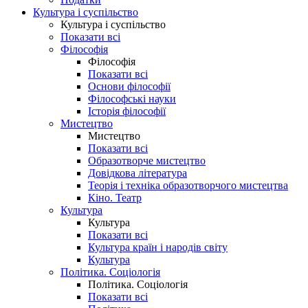
Культура і суспільство
Культура і суспільство
Показати всі
Філософія
Філософія
Показати всі
Основи філософії
Філософські науки
Історія філософії
Мистецтво
Мистецтво
Показати всі
Образотворче мистецтво
Довідкова література
Теорія і техніка образотворчого мистецтва
Кіно. Театр
Культура
Культура
Показати всі
Культура країн і народів світу
Культура
Політика. Соціологія
Політика. Соціологія
Показати всі