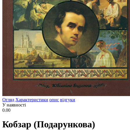
Огляд
Характеристики
опис
відгуки
У наявності
0.00
Кобзар (Подарункова)