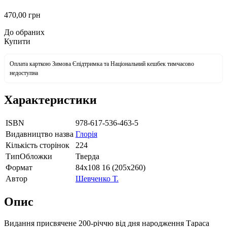
470
,00
грн
До обраних
Купити
Оплата карткою Зимова Єпідтримка та Національний кешбек тимчасово
недоступна
Характеристики
ISBN
978-617-536-463-5
Видавництво назва
Глорія
Кількість сторінок
224
ТипОбложки
Тверда
Формат
84х108 16 (205х260)
Автор
Шевченко Т.
Опис
Видання присвячене 200-річчю від дня народження Тараса