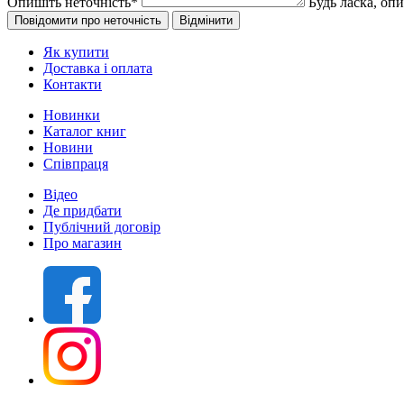
Опишіть неточність
*
Будь ласка, оп
Як купити
Доставка і оплата
Контакти
Новинки
Каталог книг
Новини
Співпраця
Відео
Де придбати
Публічний договір
Про магазин