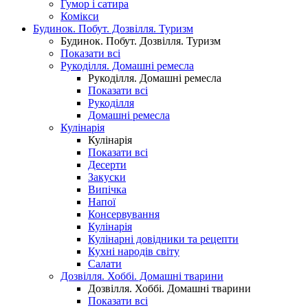
Гумор і сатира
Комікси
Будинок. Побут. Дозвілля. Туризм
Будинок. Побут. Дозвілля. Туризм
Показати всі
Рукоділля. Домашні ремесла
Рукоділля. Домашні ремесла
Показати всі
Рукоділля
Домашні ремесла
Кулінарія
Кулінарія
Показати всі
Десерти
Закуски
Випічка
Напої
Консервування
Кулінарія
Кулінарні довідники та рецепти
Кухні народів світу
Салати
Дозвілля. Хоббі. Домашні тварини
Дозвілля. Хоббі. Домашні тварини
Показати всі