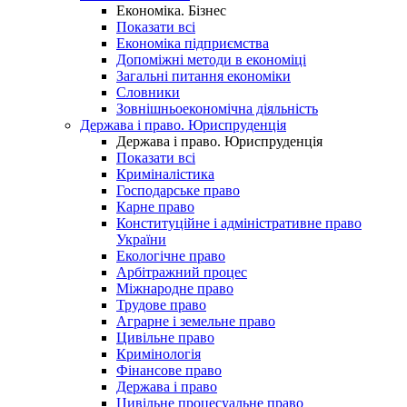
Економіка. Бізнес
Показати всі
Економіка підприємства
Допоміжні методи в економіці
Загальні питання економіки
Словники
Зовнішньоекономічна діяльність
Держава і право. Юриспруденція
Держава і право. Юриспруденція
Показати всі
Криміналістика
Господарське право
Карне право
Конституційне і адміністративне право
України
Екологічне право
Арбітражний процес
Міжнародне право
Трудове право
Аграрне і земельне право
Цивільне право
Кримінологія
Фінансове право
Держава і право
Цивільне процесуальне право