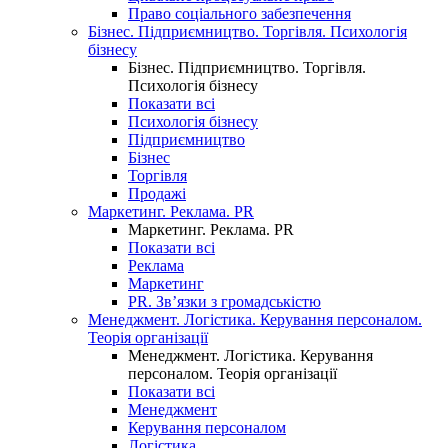
Право соціального забезпечення
Бізнес. Підприємництво. Торгівля. Психологія
бізнесу
Бізнес. Підприємництво. Торгівля.
Психологія бізнесу
Показати всі
Психологія бізнесу
Підприємництво
Бізнес
Торгівля
Продажі
Маркетинг. Реклама. PR
Маркетинг. Реклама. PR
Показати всі
Реклама
Маркетинг
PR. Зв’язки з громадськістю
Менеджмент. Логістика. Керування персоналом.
Теорія організації
Менеджмент. Логістика. Керування
персоналом. Теорія організації
Показати всі
Менеджмент
Керування персоналом
Логістика