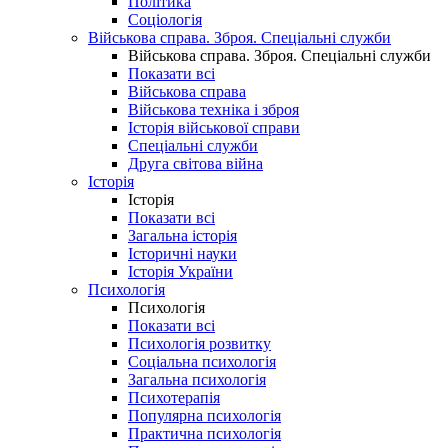
Політика
Соціологія
Військова справа. Зброя. Спеціальні служби
Військова справа. Зброя. Спеціальні служби
Показати всі
Військова справа
Військова техніка і зброя
Історія військової справи
Спеціальні служби
Друга світова війна
Історія
Історія
Показати всі
Загальна історія
Історичні науки
Історія України
Психологія
Психологія
Показати всі
Психологія розвитку
Соціальна психологія
Загальна психологія
Психотерапія
Популярна психологія
Практична психологія