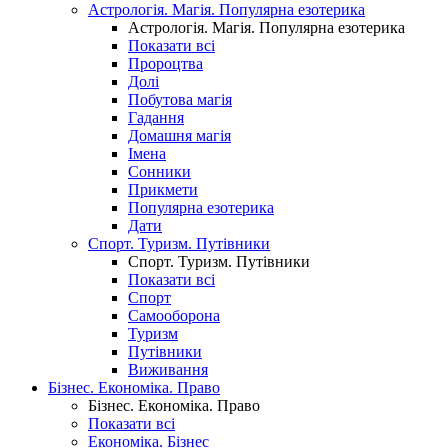
Астрологія. Магія. Популярна езотерика
Астрологія. Магія. Популярна езотерика
Показати всі
Пророцтва
Долі
Побутова магія
Гадання
Домашня магія
Імена
Сонники
Прикмети
Популярна езотерика
Дати
Спорт. Туризм. Путівники
Спорт. Туризм. Путівники
Показати всі
Спорт
Самооборона
Туризм
Путівники
Виживання
Бізнес. Економіка. Право
Бізнес. Економіка. Право
Показати всі
Економіка. Бізнес