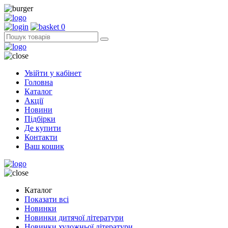
0
Увійти у кабінет
Головна
Каталог
Акції
Новини
Підбірки
Де купити
Контакти
Ваш кошик
Каталог
Показати всі
Новинки
Новинки дитячої літератури
Новинки художньої літератури