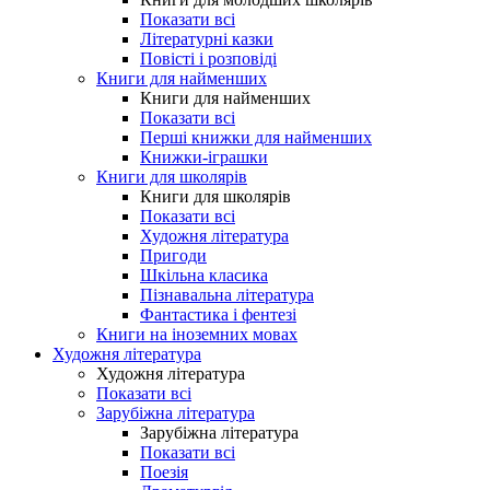
Показати всі
Літературні казки
Повісті і розповіді
Книги для найменших
Книги для найменших
Показати всі
Перші книжки для найменших
Книжки-іграшки
Книги для школярів
Книги для школярів
Показати всі
Художня література
Пригоди
Шкільна класика
Пізнавальна література
Фантастика і фентезі
Книги на іноземних мовах
Художня література
Художня література
Показати всі
Зарубіжна література
Зарубіжна література
Показати всі
Поезія