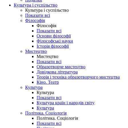
Культура і суспільство
Культура і суспільство
Показати всі
Філософія
Філософія
Показати всі
Основи філософії
Філософські науки
Історія філософії
Мистецтво
Мистецтво
Показати всі
Образотворче мистецтво
Довідкова література
Теорія і техніка образотворчого мистецтва
Кіно. Театр
Культура
Культура
Показати всі
Культура країн і народів світу
Культура
Політика. Соціологія
Політика. Соціологія
Показати всі