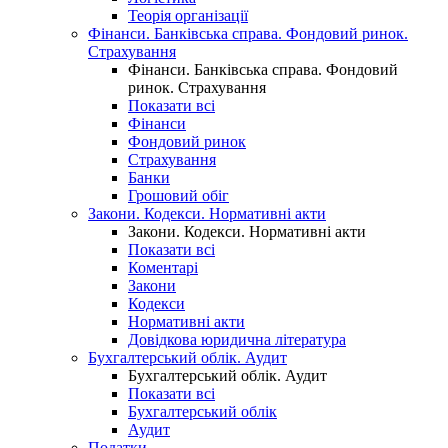
Теорія організації
Фінанси. Банківська справа. Фондовий ринок.
Страхування
Фінанси. Банківська справа. Фондовий
ринок. Страхування
Показати всі
Фінанси
Фондовий ринок
Страхування
Банки
Грошовий обіг
Закони. Кодекси. Нормативні акти
Закони. Кодекси. Нормативні акти
Показати всі
Коментарі
Закони
Кодекси
Нормативні акти
Довідкова юридична література
Бухгалтерський облік. Аудит
Бухгалтерський облік. Аудит
Показати всі
Бухгалтерський облік
Аудит
Податки