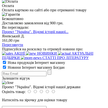
Оплата
Оплата карткою на сайті або при отриманні товару
Безкоштовно
Доставляємо замовлення від 900 грн.
Ви переглядали:
Проект "Україна". Відомі історії нашої...
Яневський Д.
161
,00
грн
Переглянути
Підписуйся на розсилку та отримуй новини про:
АКЦІЇ
НОВИНКИ
АКТУАЛЬНІ
ПІДБІРКИ
СТАТТІ ПРО ЛІТЕРАТУРУ
Нова продукція Інтернет магазину
Новини Інтернет магазину Богдан
Залишити відгук
Проект "Україна". Відомі історії нашої держави
Оцініть товар:
Натисніть на зірочку для оцінки товару