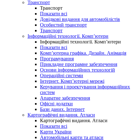
Транспорт
Транспорт
Показати всі
Довідкові видання для автомобілістів
Особистий транспорт
Транспорт
Інформаційні технології. Комп’ютери
Інформаційні технології. Комп’ютери
Показати всі
Комп’ютерна графіка. Дизайн. Анімація
Програмування
Прикладне програмне забезпечення
Основи інформаційних технологій
Операційні системи
Інтернет. Комп’ютерні мережі
Керування і проектування інформаційних
систем
Апаратне забезпечення
Офісні додатки
Бази даних. Інтернет
Картографічні видання. Атласи
Картографічні видання. Атласи
Показати всі
Карти України
Автомобільні карти та атласи