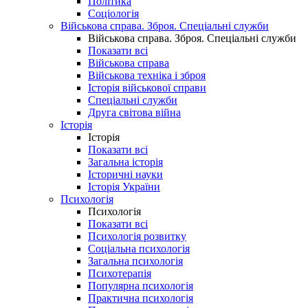
Політика
Соціологія
Військова справа. Зброя. Спеціальні служби
Військова справа. Зброя. Спеціальні служби
Показати всі
Військова справа
Військова техніка і зброя
Історія військової справи
Спеціальні служби
Друга світова війна
Історія
Історія
Показати всі
Загальна історія
Історичні науки
Історія України
Психологія
Психологія
Показати всі
Психологія розвитку
Соціальна психологія
Загальна психологія
Психотерапія
Популярна психологія
Практична психологія