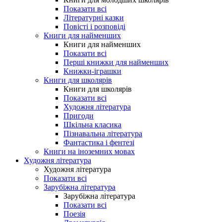
Показати всі
Літературні казки
Повісті і розповіді
Книги для найменших
Книги для найменших
Показати всі
Перші книжки для найменших
Книжки-іграшки
Книги для школярів
Книги для школярів
Показати всі
Художня література
Пригоди
Шкільна класика
Пізнавальна література
Фантастика і фентезі
Книги на іноземних мовах
Художня література
Художня література
Показати всі
Зарубіжна література
Зарубіжна література
Показати всі
Поезія