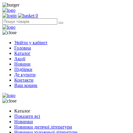
0
Увійти у кабінет
Головна
Каталог
Акції
Новини
Підбірки
Де купити
Контакти
Ваш кошик
Каталог
Показати всі
Новинки
Новинки дитячої літератури
Новинки художньої літератури