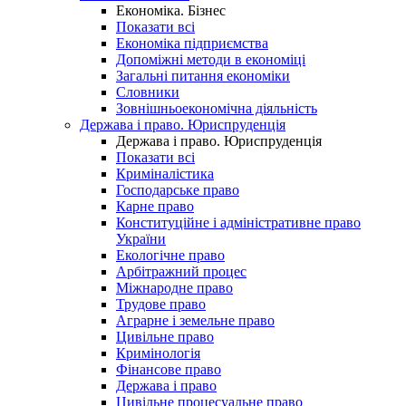
Економіка. Бізнес
Показати всі
Економіка підприємства
Допоміжні методи в економіці
Загальні питання економіки
Словники
Зовнішньоекономічна діяльність
Держава і право. Юриспруденція
Держава і право. Юриспруденція
Показати всі
Криміналістика
Господарське право
Карне право
Конституційне і адміністративне право
України
Екологічне право
Арбітражний процес
Міжнародне право
Трудове право
Аграрне і земельне право
Цивільне право
Кримінологія
Фінансове право
Держава і право
Цивільне процесуальне право