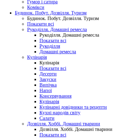
Гумор і сатира
Комікси
Будинок. Побут. Дозвілля. Туризм
Будинок. Побут. Дозвілля. Туризм
Показати всі
Рукоділля. Домашні ремесла
Рукоділля. Домашні ремесла
Показати всі
Рукоділля
Домашні ремесла
Кулінарія
Кулінарія
Показати всі
Десерти
Закуски
Випічка
Напої
Консервування
Кулінарія
Кулінарні довідники та рецепти
Кухні народів світу
Салати
Дозвілля. Хоббі. Домашні тварини
Дозвілля. Хоббі. Домашні тварини
Показати всі