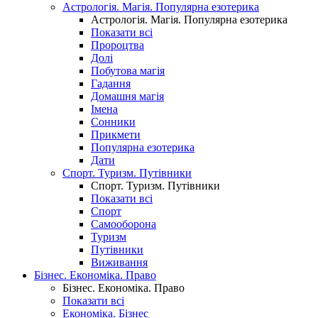
Астрологія. Магія. Популярна езотерика
Астрологія. Магія. Популярна езотерика
Показати всі
Пророцтва
Долі
Побутова магія
Гадання
Домашня магія
Імена
Сонники
Прикмети
Популярна езотерика
Дати
Спорт. Туризм. Путівники
Спорт. Туризм. Путівники
Показати всі
Спорт
Самооборона
Туризм
Путівники
Виживання
Бізнес. Економіка. Право
Бізнес. Економіка. Право
Показати всі
Економіка. Бізнес