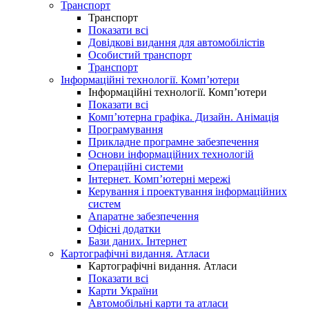
Транспорт
Транспорт
Показати всі
Довідкові видання для автомобілістів
Особистий транспорт
Транспорт
Інформаційні технології. Комп’ютери
Інформаційні технології. Комп’ютери
Показати всі
Комп’ютерна графіка. Дизайн. Анімація
Програмування
Прикладне програмне забезпечення
Основи інформаційних технологій
Операційні системи
Інтернет. Комп’ютерні мережі
Керування і проектування інформаційних
систем
Апаратне забезпечення
Офісні додатки
Бази даних. Інтернет
Картографічні видання. Атласи
Картографічні видання. Атласи
Показати всі
Карти України
Автомобільні карти та атласи