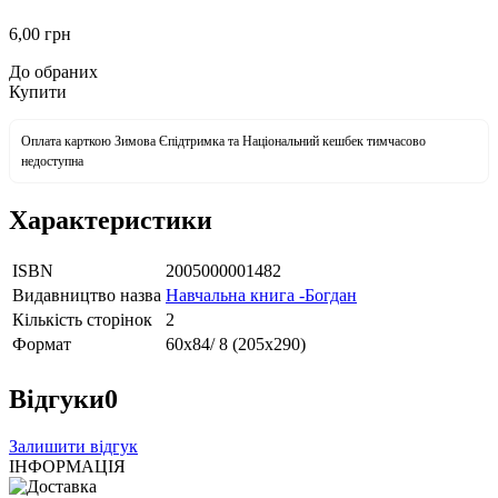
6
,00
грн
До обраних
Купити
Оплата карткою Зимова Єпідтримка та Національний кешбек тимчасово
недоступна
Характеристики
ISBN
2005000001482
Видавництво назва
Навчальна книга -Богдан
Кількість сторінок
2
Формат
60х84/ 8 (205х290)
Відгуки
0
Залишити відгук
ІНФОРМАЦІЯ