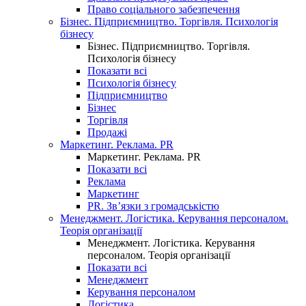
Право соціального забезпечення
Бізнес. Підприємництво. Торгівля. Психологія
бізнесу
Бізнес. Підприємництво. Торгівля.
Психологія бізнесу
Показати всі
Психологія бізнесу
Підприємництво
Бізнес
Торгівля
Продажі
Маркетинг. Реклама. PR
Маркетинг. Реклама. PR
Показати всі
Реклама
Маркетинг
PR. Зв’язки з громадськістю
Менеджмент. Логістика. Керування персоналом.
Теорія організації
Менеджмент. Логістика. Керування
персоналом. Теорія організації
Показати всі
Менеджмент
Керування персоналом
Логістика