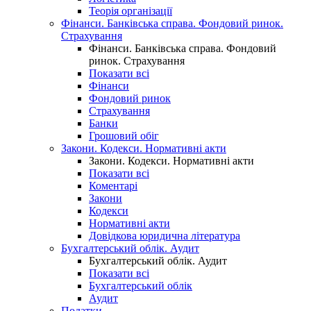
Теорія організації
Фінанси. Банківська справа. Фондовий ринок.
Страхування
Фінанси. Банківська справа. Фондовий
ринок. Страхування
Показати всі
Фінанси
Фондовий ринок
Страхування
Банки
Грошовий обіг
Закони. Кодекси. Нормативні акти
Закони. Кодекси. Нормативні акти
Показати всі
Коментарі
Закони
Кодекси
Нормативні акти
Довідкова юридична література
Бухгалтерський облік. Аудит
Бухгалтерський облік. Аудит
Показати всі
Бухгалтерський облік
Аудит
Податки