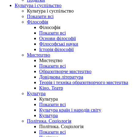
Культура і суспільство
Культура і суспільство
Показати всі
Філософія
Філософія
Показати всі
Основи філософії
Філософські науки
Історія філософії
Мистецтво
Мистецтво
Показати всі
Образотворче мистецтво
Довідкова література
Теорія і техніка образотворчого мистецтва
Кіно. Театр
Культура
Культура
Показати всі
Культура країн і народів світу
Культура
Політика. Соціологія
Політика. Соціологія
Показати всі