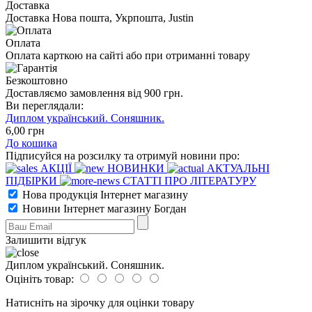
Доставка
Доставка Нова пошта, Укрпошта, Justin
Оплата
Оплата карткою на сайті або при отриманні товару
Безкоштовно
Доставляємо замовлення від 900 грн.
Ви переглядали:
Диплом український. Соняшник.
6
,00
грн
До кошика
Підписуйся на розсилку та отримуй новини про:
АКЦІЇ
НОВИНКИ
АКТУАЛЬНІ
ПІДБІРКИ
СТАТТІ ПРО ЛІТЕРАТУРУ
Нова продукція Інтернет магазину
Новини Інтернет магазину Богдан
Залишити відгук
Диплом український. Соняшник.
Оцініть товар:
Натисніть на зірочку для оцінки товару