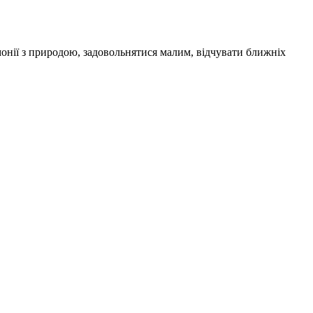
онії з природою, задовольнятися малим, відчувати ближніх