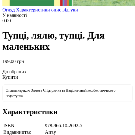
Огляд
Характеристики
опис
відгуки
У наявності
0.00
Тупці, лялю, тупці. Для
маленьких
199
,00
грн
До обраних
Купити
Оплата карткою Зимова Єпідтримка та Національний кешбек тимчасово
недоступна
Характеристики
ISBN
978-966-10-2692-5
Видавництво
Array