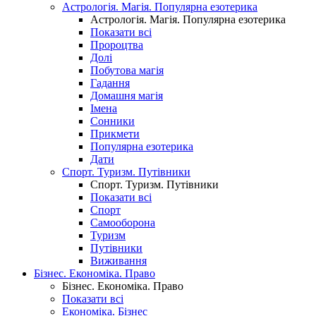
Астрологія. Магія. Популярна езотерика
Астрологія. Магія. Популярна езотерика
Показати всі
Пророцтва
Долі
Побутова магія
Гадання
Домашня магія
Імена
Сонники
Прикмети
Популярна езотерика
Дати
Спорт. Туризм. Путівники
Спорт. Туризм. Путівники
Показати всі
Спорт
Самооборона
Туризм
Путівники
Виживання
Бізнес. Економіка. Право
Бізнес. Економіка. Право
Показати всі
Економіка. Бізнес