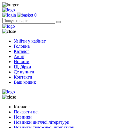
0
Увійти у кабінет
Головна
Каталог
Акції
Новини
Підбірки
Де купити
Контакти
Ваш кошик
Каталог
Показати всі
Новинки
Новинки дитячої літератури
Новинки художньої літератури