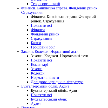
Теорія організації
Фінанси. Банківська справа. Фондовий ринок.
Страхування
Фінанси. Банківська справа. Фондовий
ринок. Страхування
Показати всі
Фінанси
Фондовий ринок
Страхування
Банки
Грошовий обіг
Закони. Кодекси. Нормативні акти
Закони. Кодекси. Нормативні акти
Показати всі
Коментарі
Закони
Кодекси
Нормативні акти
Довідкова юридична література
Бухгалтерський облік. Аудит
Бухгалтерський облік. Аудит
Показати всі
Бухгалтерський облік
Аудит
Податки