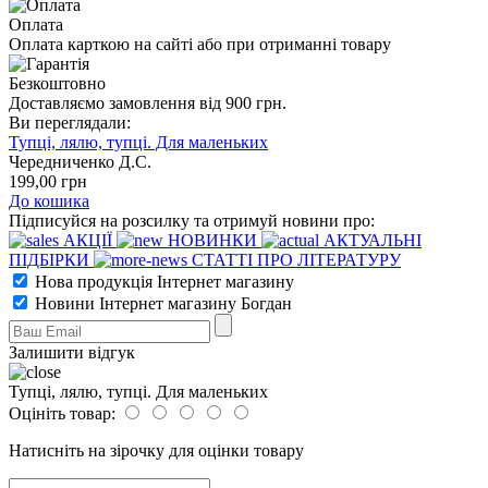
Оплата
Оплата карткою на сайті або при отриманні товару
Безкоштовно
Доставляємо замовлення від 900 грн.
Ви переглядали:
Тупці, лялю, тупці. Для маленьких
Чередниченко Д.С.
199
,00
грн
До кошика
Підписуйся на розсилку та отримуй новини про:
АКЦІЇ
НОВИНКИ
АКТУАЛЬНІ
ПІДБІРКИ
СТАТТІ ПРО ЛІТЕРАТУРУ
Нова продукція Інтернет магазину
Новини Інтернет магазину Богдан
Залишити відгук
Тупці, лялю, тупці. Для маленьких
Оцініть товар:
Натисніть на зірочку для оцінки товару