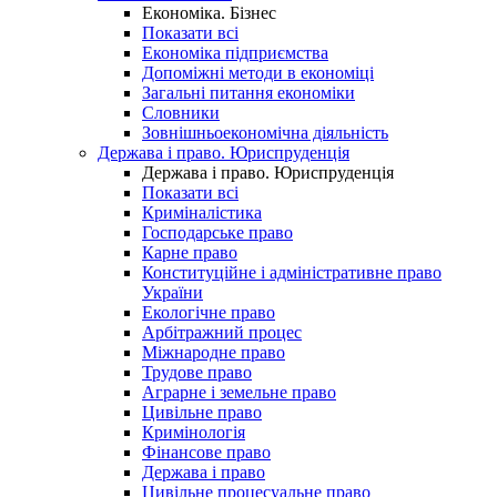
Економіка. Бізнес
Показати всі
Економіка підприємства
Допоміжні методи в економіці
Загальні питання економіки
Словники
Зовнішньоекономічна діяльність
Держава і право. Юриспруденція
Держава і право. Юриспруденція
Показати всі
Криміналістика
Господарське право
Карне право
Конституційне і адміністративне право
України
Екологічне право
Арбітражний процес
Міжнародне право
Трудове право
Аграрне і земельне право
Цивільне право
Кримінологія
Фінансове право
Держава і право
Цивільне процесуальне право