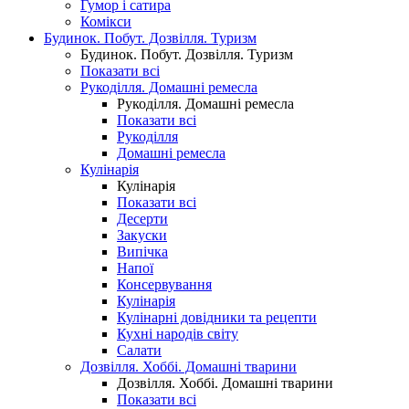
Гумор і сатира
Комікси
Будинок. Побут. Дозвілля. Туризм
Будинок. Побут. Дозвілля. Туризм
Показати всі
Рукоділля. Домашні ремесла
Рукоділля. Домашні ремесла
Показати всі
Рукоділля
Домашні ремесла
Кулінарія
Кулінарія
Показати всі
Десерти
Закуски
Випічка
Напої
Консервування
Кулінарія
Кулінарні довідники та рецепти
Кухні народів світу
Салати
Дозвілля. Хоббі. Домашні тварини
Дозвілля. Хоббі. Домашні тварини
Показати всі