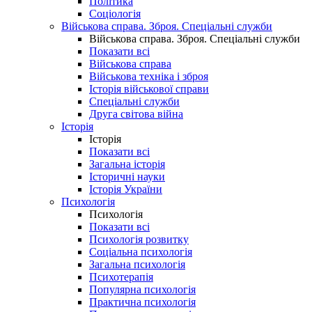
Політика
Соціологія
Військова справа. Зброя. Спеціальні служби
Військова справа. Зброя. Спеціальні служби
Показати всі
Військова справа
Військова техніка і зброя
Історія військової справи
Спеціальні служби
Друга світова війна
Історія
Історія
Показати всі
Загальна історія
Історичні науки
Історія України
Психологія
Психологія
Показати всі
Психологія розвитку
Соціальна психологія
Загальна психологія
Психотерапія
Популярна психологія
Практична психологія