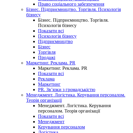
Право соціального забезпечення
Бізнес. Підприємництво. Торгівля. Психологія
бізнесу
Бізнес. Підприємництво. Торгівля.
Психологія бізнесу
Показати всі
Психологія бізнесу
Підприємництво
Бізнес
Торгівля
Продажі
Маркетинг. Реклама. PR
Маркетинг. Реклама. PR
Показати всі
Реклама
Маркетинг
PR. Зв’язки з громадськістю
Менеджмент. Логістика. Керування персоналом.
Теорія організації
Менеджмент. Логістика. Керування
персоналом. Теорія організації
Показати всі
Менеджмент
Керування персоналом
Логістика