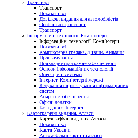
Транспорт
Транспорт
Показати всі
Довідкові видання для автомобілістів
Особистий транспорт
Транспорт
Інформаційні технології. Комп’ютери
Інформаційні технології. Комп’ютери
Показати всі
Комп’ютерна графіка. Дизайн. Анімація
Програмування
Прикладне програмне забезпечення
Основи інформаційних технологій
Операційні системи
Інтернет. Комп’ютерні мережі
Керування і проектування інформаційних
систем
Апаратне забезпечення
Офісні додатки
Бази даних. Інтернет
Картографічні видання. Атласи
Картографічні видання. Атласи
Показати всі
Карти України
Автомобільні карти та атласи