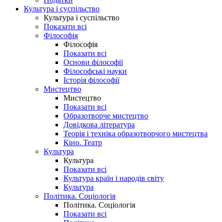
Культура і суспільство
Культура і суспільство
Показати всі
Філософія
Філософія
Показати всі
Основи філософії
Філософські науки
Історія філософії
Мистецтво
Мистецтво
Показати всі
Образотворче мистецтво
Довідкова література
Теорія і техніка образотворчого мистецтва
Кіно. Театр
Культура
Культура
Показати всі
Культура країн і народів світу
Культура
Політика. Соціологія
Політика. Соціологія
Показати всі