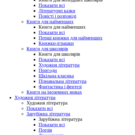
Показати всі
Літературні казки
Повісті і розповіді
Книги для найменших
Книги для найменших
Показати всі
Перші книжки для найменших
Книжки-іграшки
Книги для школярів
Книги для школярів
Показати всі
Художня література
Пригоди
Шкільна класика
Пізнавальна література
Фантастика і фентезі
Книги на іноземних мовах
Художня література
Художня література
Показати всі
Зарубіжна література
Зарубіжна література
Показати всі
Поезія