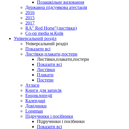
Позашкільне виховання
Державна підсумкова атестація
2016
2015
2017
RA" Red Horse"(листівки)
Co-op media м.Київ
Універсальний розділ
Універсальний розділ
Показати всі
Листівки,плакати,постери
Листівки,плакати,постери
Показати всі
Листівки
Плакати
Постери
Атласи
Книги для записів
Енциклопедії
Календарі
Довідники
Longman
Підручники і посібники
Підручники і посібники
Показати всі