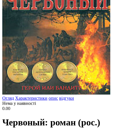
Огляд
Характеристики
опис
відгуки
Нема у наявності
0.00
Червоный: роман (рос.)