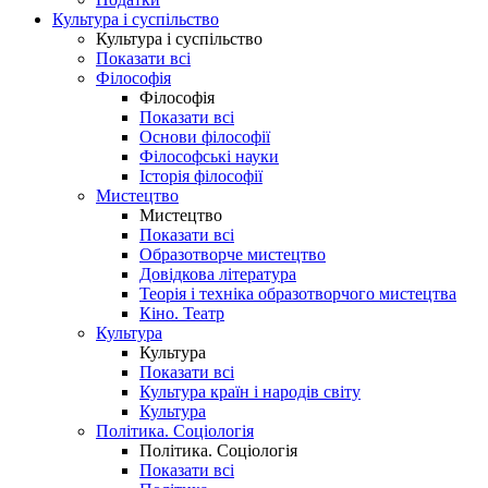
Культура і суспільство
Культура і суспільство
Показати всі
Філософія
Філософія
Показати всі
Основи філософії
Філософські науки
Історія філософії
Мистецтво
Мистецтво
Показати всі
Образотворче мистецтво
Довідкова література
Теорія і техніка образотворчого мистецтва
Кіно. Театр
Культура
Культура
Показати всі
Культура країн і народів світу
Культура
Політика. Соціологія
Політика. Соціологія
Показати всі