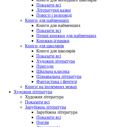
Показати всі
Літературні казки
Повісті і розповіді
Книги для найменших
Книги для найменших
Показати всі
Перші книжки для найменших
Книжки-іграшки
Книги для школярів
Книги для школярів
Показати всі
Художня література
Пригоди
Шкільна класика
Пізнавальна література
Фантастика і фентезі
Книги на іноземних мовах
Художня література
Художня література
Показати всі
Зарубіжна література
Зарубіжна література
Показати всі
Поезія