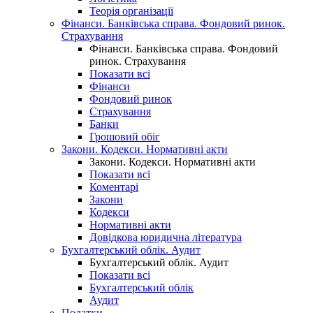
Теорія організації
Фінанси. Банківська справа. Фондовий ринок.
Страхування
Фінанси. Банківська справа. Фондовий
ринок. Страхування
Показати всі
Фінанси
Фондовий ринок
Страхування
Банки
Грошовий обіг
Закони. Кодекси. Нормативні акти
Закони. Кодекси. Нормативні акти
Показати всі
Коментарі
Закони
Кодекси
Нормативні акти
Довідкова юридична література
Бухгалтерський облік. Аудит
Бухгалтерський облік. Аудит
Показати всі
Бухгалтерський облік
Аудит
Податки