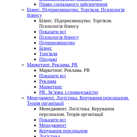
Право соціального забезпечення
Бізнес. Підприємництво. Торгівля. Психологія
бізнесу
Бізнес. Підприємництво. Торгівля.
Психологія бізнесу
Показати всі
Психологія бізнесу
Підприємництво
Бізнес
Торгівля
Продажі
Маркетинг. Реклама. PR
Маркетинг. Реклама. PR
Показати всі
Реклама
Маркетинг
PR. Зв’язки з громадськістю
Менеджмент. Логістика. Керування персоналом.
Теорія організації
Менеджмент. Логістика. Керування
персоналом. Теорія організації
Показати всі
Менеджмент
Керування персоналом
Логістика