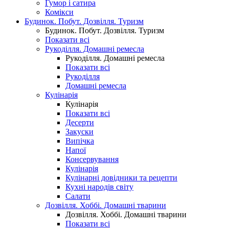
Гумор і сатира
Комікси
Будинок. Побут. Дозвілля. Туризм
Будинок. Побут. Дозвілля. Туризм
Показати всі
Рукоділля. Домашні ремесла
Рукоділля. Домашні ремесла
Показати всі
Рукоділля
Домашні ремесла
Кулінарія
Кулінарія
Показати всі
Десерти
Закуски
Випічка
Напої
Консервування
Кулінарія
Кулінарні довідники та рецепти
Кухні народів світу
Салати
Дозвілля. Хоббі. Домашні тварини
Дозвілля. Хоббі. Домашні тварини
Показати всі