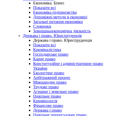
Економіка. Бізнес
Показати всі
Економіка підприємства
Допоміжні методи в економіці
Загальні питання економіки
Словники
Зовнішньоекономічна діяльність
Держава і право. Юриспруденція
Держава і право. Юриспруденція
Показати всі
Криміналістика
Господарське право
Карне право
Конституційне і адміністративне право
України
Екологічне право
Арбітражний процес
Міжнародне право
Трудове право
Аграрне і земельне право
Цивільне право
Кримінологія
Фінансове право
Держава і право
Цивільне процесуальне право