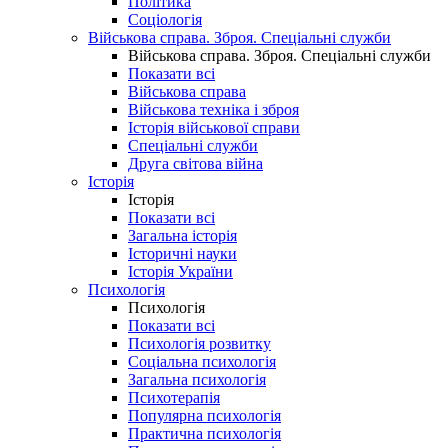
Політика
Соціологія
Військова справа. Зброя. Спеціальні служби
Військова справа. Зброя. Спеціальні служби
Показати всі
Військова справа
Військова техніка і зброя
Історія військової справи
Спеціальні служби
Друга світова війна
Історія
Історія
Показати всі
Загальна історія
Історичні науки
Історія України
Психологія
Психологія
Показати всі
Психологія розвитку
Соціальна психологія
Загальна психологія
Психотерапія
Популярна психологія
Практична психологія