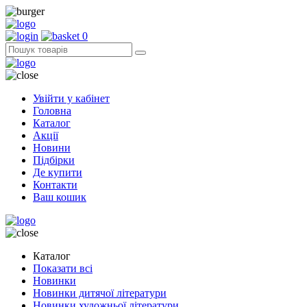
0
Увійти у кабінет
Головна
Каталог
Акції
Новини
Підбірки
Де купити
Контакти
Ваш кошик
Каталог
Показати всі
Новинки
Новинки дитячої літератури
Новинки художньої літератури