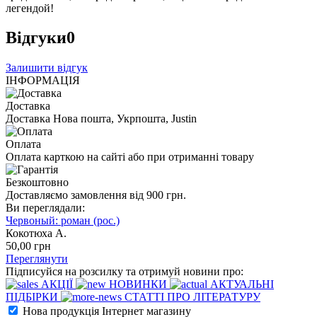
легендой!
Відгуки
0
Залишити відгук
ІНФОРМАЦІЯ
Доставка
Доставка Нова пошта, Укрпошта, Justin
Оплата
Оплата карткою на сайті або при отриманні товару
Безкоштовно
Доставляємо замовлення від 900 грн.
Ви переглядали:
Червоный: роман (рос.)
Кокотюха А.
50
,00
грн
Переглянути
Підписуйся на розсилку та отримуй новини про:
АКЦІЇ
НОВИНКИ
АКТУАЛЬНІ
ПІДБІРКИ
СТАТТІ ПРО ЛІТЕРАТУРУ
Нова продукція Інтернет магазину