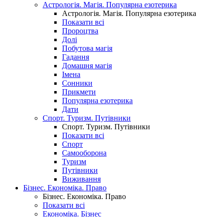
Астрологія. Магія. Популярна езотерика
Астрологія. Магія. Популярна езотерика
Показати всі
Пророцтва
Долі
Побутова магія
Гадання
Домашня магія
Імена
Сонники
Прикмети
Популярна езотерика
Дати
Спорт. Туризм. Путівники
Спорт. Туризм. Путівники
Показати всі
Спорт
Самооборона
Туризм
Путівники
Виживання
Бізнес. Економіка. Право
Бізнес. Економіка. Право
Показати всі
Економіка. Бізнес