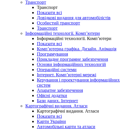
Транспорт
Транспорт
Показати всі
Довідкові видання для автомобілістів
Особистий транспорт
Транспорт
Інформаційні технології. Комп’ютери
Інформаційні технології. Комп’ютери
Показати всі
Комп’ютерна графіка. Дизайн. Анімація
Програмування
Прикладне програмне забезпечення
Основи інформаційних технологій
Операційні системи
Інтернет. Комп’ютерні мережі
Керування і проектування інформаційних
систем
Апаратне забезпечення
Офісні додатки
Бази даних. Інтернет
Картографічні видання. Атласи
Картографічні видання. Атласи
Показати всі
Карти України
Автомобільні карти та атласи