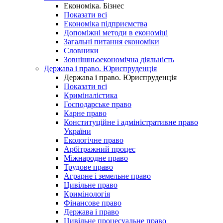
Економіка. Бізнес
Показати всі
Економіка підприємства
Допоміжні методи в економіці
Загальні питання економіки
Словники
Зовнішньоекономічна діяльність
Держава і право. Юриспруденція
Держава і право. Юриспруденція
Показати всі
Криміналістика
Господарське право
Карне право
Конституційне і адміністративне право
України
Екологічне право
Арбітражний процес
Міжнародне право
Трудове право
Аграрне і земельне право
Цивільне право
Кримінологія
Фінансове право
Держава і право
Цивільне процесуальне право