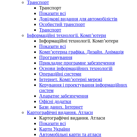
Транспорт
Транспорт
Показати всі
Довідкові видання для автомобілістів
Особистий транспорт
Транспорт
Інформаційні технології. Комп’ютери
Інформаційні технології. Комп’ютери
Показати всі
Комп’ютерна графіка. Дизайн. Анімація
Програмування
Прикладне програмне забезпечення
Основи інформаційних технологій
Операційні системи
Інтернет. Комп’ютерні мережі
Керування і проектування інформаційних
систем
Апаратне забезпечення
Офісні додатки
Бази даних. Інтернет
Картографічні видання. Атласи
Картографічні видання. Атласи
Показати всі
Карти України
Автомобільні карти та атласи