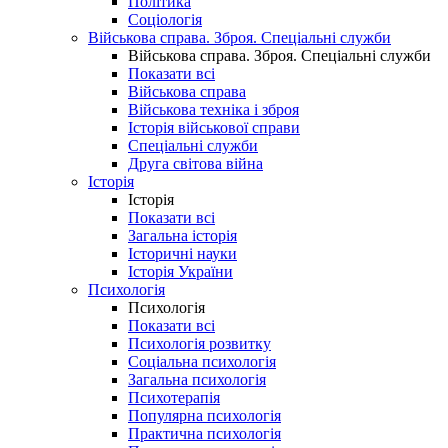
Політика
Соціологія
Військова справа. Зброя. Спеціальні служби
Військова справа. Зброя. Спеціальні служби
Показати всі
Військова справа
Військова техніка і зброя
Історія військової справи
Спеціальні служби
Друга світова війна
Історія
Історія
Показати всі
Загальна історія
Історичні науки
Історія України
Психологія
Психологія
Показати всі
Психологія розвитку
Соціальна психологія
Загальна психологія
Психотерапія
Популярна психологія
Практична психологія