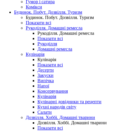
Гумор і сатира
Комікси
Будинок. Побут. Дозвілля. Туризм
Будинок. Побут. Дозвілля. Туризм
Показати всі
Рукоділля. Домашні ремесла
Рукоділля. Домашні ремесла
Показати всі
Рукоділля
Домашні ремесла
Кулінарія
Кулінарія
Показати всі
Десерти
Закуски
Випічка
Напої
Консервування
Кулінарія
Кулінарні довідники та рецепти
Кухні народів світу
Салати
Дозвілля. Хоббі. Домашні тварини
Дозвілля. Хоббі. Домашні тварини
Показати всі