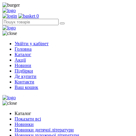
0
Увійти у кабінет
Головна
Каталог
Акції
Новини
Підбірки
Де купити
Контакти
Ваш кошик
Каталог
Показати всі
Новинки
Новинки дитячої літератури
Новинки художньої літератури