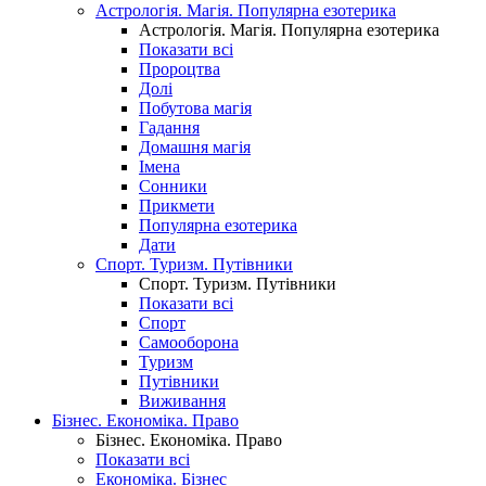
Астрологія. Магія. Популярна езотерика
Астрологія. Магія. Популярна езотерика
Показати всі
Пророцтва
Долі
Побутова магія
Гадання
Домашня магія
Імена
Сонники
Прикмети
Популярна езотерика
Дати
Спорт. Туризм. Путівники
Спорт. Туризм. Путівники
Показати всі
Спорт
Самооборона
Туризм
Путівники
Виживання
Бізнес. Економіка. Право
Бізнес. Економіка. Право
Показати всі
Економіка. Бізнес