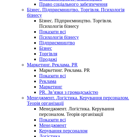
Право соціального забезпечення
Бізнес. Підприємництво. Торгівля. Психологія
бізнесу
Бізнес. Підприємництво. Торгівля.
Психологія бізнесу
Показати всі
Психологія бізнесу
Підприємництво
Бізнес
Торгівля
Продажі
Маркетинг. Реклама. PR
Маркетинг. Реклама. PR
Показати всі
Реклама
Маркетинг
PR. Зв’язки з громадськістю
Менеджмент. Логістика. Керування персоналом.
Теорія організації
Менеджмент. Логістика. Керування
персоналом. Теорія організації
Показати всі
Менеджмент
Керування персоналом
Логістика