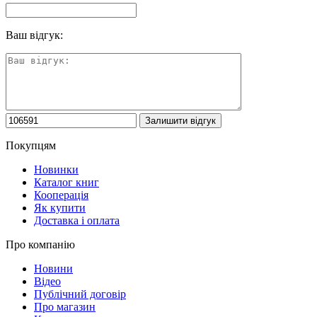
Ваш відгук:
Покупцям
Новинки
Каталог книг
Кооперація
Як купити
Доставка і оплата
Про компанію
Новини
Відео
Публічний договір
Про магазин