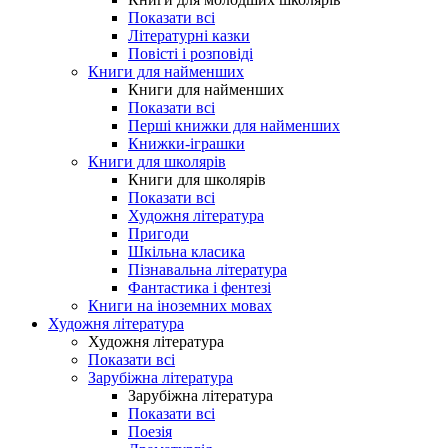
Показати всі
Літературні казки
Повісті і розповіді
Книги для найменших
Книги для найменших
Показати всі
Перші книжки для найменших
Книжки-іграшки
Книги для школярів
Книги для школярів
Показати всі
Художня література
Пригоди
Шкільна класика
Пізнавальна література
Фантастика і фентезі
Книги на іноземних мовах
Художня література
Художня література
Показати всі
Зарубіжна література
Зарубіжна література
Показати всі
Поезія