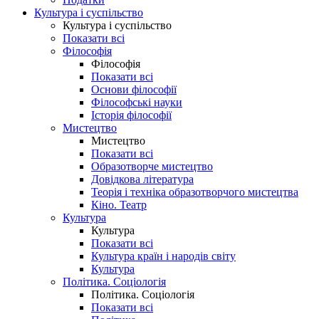
Культура і суспільство
Культура і суспільство
Показати всі
Філософія
Філософія
Показати всі
Основи філософії
Філософські науки
Історія філософії
Мистецтво
Мистецтво
Показати всі
Образотворче мистецтво
Довідкова література
Теорія і техніка образотворчого мистецтва
Кіно. Театр
Культура
Культура
Показати всі
Культура країн і народів світу
Культура
Політика. Соціологія
Політика. Соціологія
Показати всі