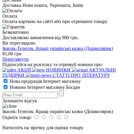
Доставка Нова пошта, Укрпошта, Justin
Оплата
Оплата карткою на сайті або при отриманні товару
Безкоштовно
Доставляємо замовлення від 900 грн.
Ви переглядали:
Івасик-Телесик. Кращі українські казки (Дошколярик)
81
,00
грн
Переглянути
Підписуйся на розсилку та отримуй новини про:
АКЦІЇ
НОВИНКИ
АКТУАЛЬНІ
ПІДБІРКИ
СТАТТІ ПРО ЛІТЕРАТУРУ
Нова продукція Інтернет магазину
Новини Інтернет магазину Богдан
Залишити відгук
Івасик-Телесик. Кращі українські казки (Дошколярик)
Оцініть товар:
Натисніть на зірочку для оцінки товару