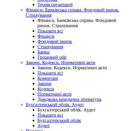
Теорія організації
Фінанси. Банківська справа. Фондовий ринок.
Страхування
Фінанси. Банківська справа. Фондовий
ринок. Страхування
Показати всі
Фінанси
Фондовий ринок
Страхування
Банки
Грошовий обіг
Закони. Кодекси. Нормативні акти
Закони. Кодекси. Нормативні акти
Показати всі
Коментарі
Закони
Кодекси
Нормативні акти
Довідкова юридична література
Бухгалтерський облік. Аудит
Бухгалтерський облік. Аудит
Показати всі
Бухгалтерський облік
Аудит
Податки