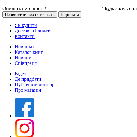
Опишіть неточність
*
Будь ласка, оп
Як купити
Доставка і оплата
Контакти
Новинки
Каталог книг
Новини
Співпраця
Відео
Де придбати
Публічний договір
Про магазин