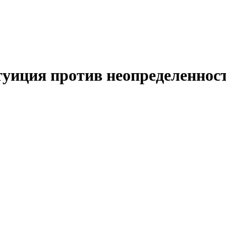
уиция против неопределеннос