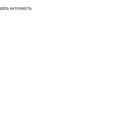
ишіть неточність