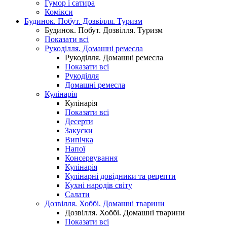
Гумор і сатира
Комікси
Будинок. Побут. Дозвілля. Туризм
Будинок. Побут. Дозвілля. Туризм
Показати всі
Рукоділля. Домашні ремесла
Рукоділля. Домашні ремесла
Показати всі
Рукоділля
Домашні ремесла
Кулінарія
Кулінарія
Показати всі
Десерти
Закуски
Випічка
Напої
Консервування
Кулінарія
Кулінарні довідники та рецепти
Кухні народів світу
Салати
Дозвілля. Хоббі. Домашні тварини
Дозвілля. Хоббі. Домашні тварини
Показати всі