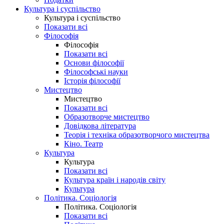
Культура і суспільство
Культура і суспільство
Показати всі
Філософія
Філософія
Показати всі
Основи філософії
Філософські науки
Історія філософії
Мистецтво
Мистецтво
Показати всі
Образотворче мистецтво
Довідкова література
Теорія і техніка образотворчого мистецтва
Кіно. Театр
Культура
Культура
Показати всі
Культура країн і народів світу
Культура
Політика. Соціологія
Політика. Соціологія
Показати всі