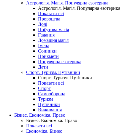
Астрологія. Магія. Популярна езотерика
Астрологія. Магія. Популярна езотерика
Показати всі
Пророцтва
Долі
Побутова магія
Гадання
Домашня магія
Імена
Сонники
Прикмети
Популярна езотерика
Дати
Спорт. Туризм. Путівники
Спорт. Туризм. Путівники
Показати всі
Спорт
Самооборона
Туризм
Путівники
Виживання
Бізнес. Економіка. Право
Бізнес. Економіка. Право
Показати всі
Економіка. Бізнес