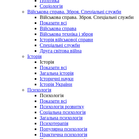
Політика
Соціологія
Військова справа. Зброя. Спеціальні служби
Військова справа. Зброя. Спеціальні служби
Показати всі
Військова справа
Військова техніка і зброя
Історія військової справи
Спеціальні служби
Друга світова війна
Історія
Історія
Показати всі
Загальна історія
Історичні науки
Історія України
Психологія
Психологія
Показати всі
Психологія розвитку
Соціальна психологія
Загальна психологія
Психотерапія
Популярна психологія
Практична психологія