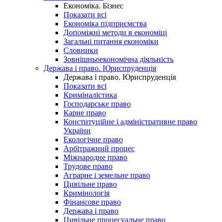
Економіка. Бізнес
Показати всі
Економіка підприємства
Допоміжні методи в економіці
Загальні питання економіки
Словники
Зовнішньоекономічна діяльність
Держава і право. Юриспруденція
Держава і право. Юриспруденція
Показати всі
Криміналістика
Господарське право
Карне право
Конституційне і адміністративне право
України
Екологічне право
Арбітражний процес
Міжнародне право
Трудове право
Аграрне і земельне право
Цивільне право
Кримінологія
Фінансове право
Держава і право
Цивільне процесуальне право