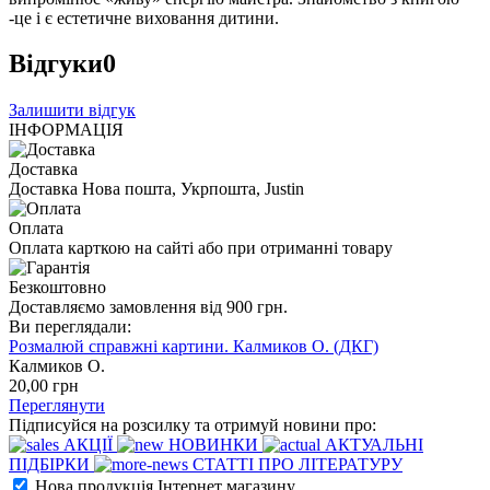
-це і є естетичне виховання дитини.
Відгуки
0
Залишити відгук
ІНФОРМАЦІЯ
Доставка
Доставка Нова пошта, Укрпошта, Justin
Оплата
Оплата карткою на сайті або при отриманні товару
Безкоштовно
Доставляємо замовлення від 900 грн.
Ви переглядали:
Розмалюй справжні картини. Калмиков О. (ДКГ)
Калмиков О.
20
,00
грн
Переглянути
Підписуйся на розсилку та отримуй новини про:
АКЦІЇ
НОВИНКИ
АКТУАЛЬНІ
ПІДБІРКИ
СТАТТІ ПРО ЛІТЕРАТУРУ
Нова продукція Інтернет магазину