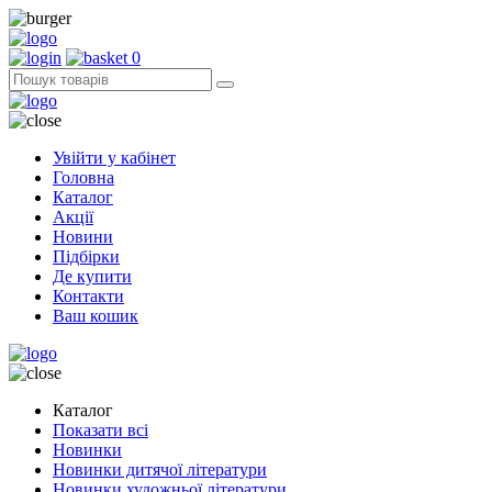
0
Увійти у кабінет
Головна
Каталог
Акції
Новини
Підбірки
Де купити
Контакти
Ваш кошик
Каталог
Показати всі
Новинки
Новинки дитячої літератури
Новинки художньої літератури