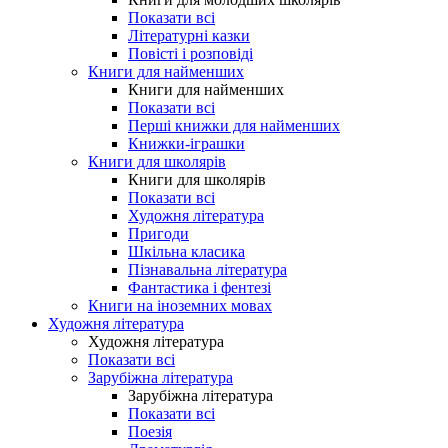
Показати всі
Літературні казки
Повісті і розповіді
Книги для найменших
Книги для найменших
Показати всі
Перші книжки для найменших
Книжки-іграшки
Книги для школярів
Книги для школярів
Показати всі
Художня література
Пригоди
Шкільна класика
Пізнавальна література
Фантастика і фентезі
Книги на іноземних мовах
Художня література
Художня література
Показати всі
Зарубіжна література
Зарубіжна література
Показати всі
Поезія