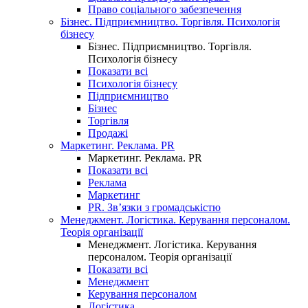
Право соціального забезпечення
Бізнес. Підприємництво. Торгівля. Психологія
бізнесу
Бізнес. Підприємництво. Торгівля.
Психологія бізнесу
Показати всі
Психологія бізнесу
Підприємництво
Бізнес
Торгівля
Продажі
Маркетинг. Реклама. PR
Маркетинг. Реклама. PR
Показати всі
Реклама
Маркетинг
PR. Зв’язки з громадськістю
Менеджмент. Логістика. Керування персоналом.
Теорія організації
Менеджмент. Логістика. Керування
персоналом. Теорія організації
Показати всі
Менеджмент
Керування персоналом
Логістика