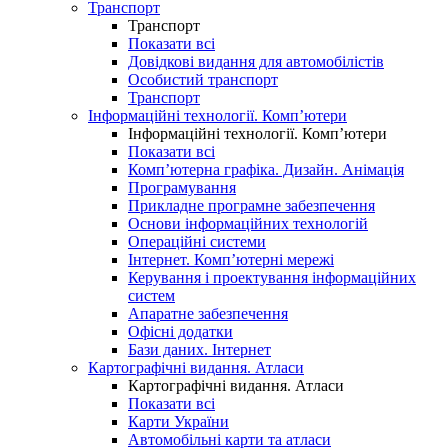
Транспорт
Транспорт
Показати всі
Довідкові видання для автомобілістів
Особистий транспорт
Транспорт
Інформаційні технології. Комп’ютери
Інформаційні технології. Комп’ютери
Показати всі
Комп’ютерна графіка. Дизайн. Анімація
Програмування
Прикладне програмне забезпечення
Основи інформаційних технологій
Операційні системи
Інтернет. Комп’ютерні мережі
Керування і проектування інформаційних
систем
Апаратне забезпечення
Офісні додатки
Бази даних. Інтернет
Картографічні видання. Атласи
Картографічні видання. Атласи
Показати всі
Карти України
Автомобільні карти та атласи