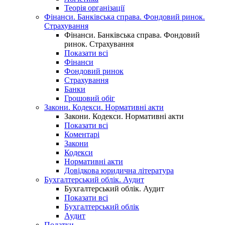
Теорія організації
Фінанси. Банківська справа. Фондовий ринок.
Страхування
Фінанси. Банківська справа. Фондовий
ринок. Страхування
Показати всі
Фінанси
Фондовий ринок
Страхування
Банки
Грошовий обіг
Закони. Кодекси. Нормативні акти
Закони. Кодекси. Нормативні акти
Показати всі
Коментарі
Закони
Кодекси
Нормативні акти
Довідкова юридична література
Бухгалтерський облік. Аудит
Бухгалтерський облік. Аудит
Показати всі
Бухгалтерський облік
Аудит
Податки