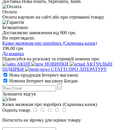
Доставка Нова пошта, Укрпошта, Justin
Оплата
Оплата карткою на сайті або при отриманні товару
Безкоштовно
Доставляємо замовлення від 900 грн.
Ви переглядали:
Казки малюкам про хоробрих (Скринька казок)
196
,00
грн
До кошика
Підписуйся на розсилку та отримуй новини про:
АКЦІЇ
НОВИНКИ
АКТУАЛЬНІ
ПІДБІРКИ
СТАТТІ ПРО ЛІТЕРАТУРУ
Нова продукція Інтернет магазину
Новини Інтернет магазину Богдан
Залишити відгук
Казки малюкам про хоробрих (Скринька казок)
Оцініть товар:
Натисніть на зірочку для оцінки товару