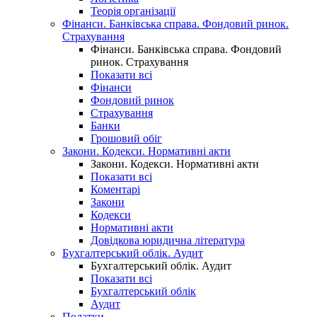
Теорія організації
Фінанси. Банківська справа. Фондовий ринок.
Страхування
Фінанси. Банківська справа. Фондовий
ринок. Страхування
Показати всі
Фінанси
Фондовий ринок
Страхування
Банки
Грошовий обіг
Закони. Кодекси. Нормативні акти
Закони. Кодекси. Нормативні акти
Показати всі
Коментарі
Закони
Кодекси
Нормативні акти
Довідкова юридична література
Бухгалтерський облік. Аудит
Бухгалтерський облік. Аудит
Показати всі
Бухгалтерський облік
Аудит
Податки