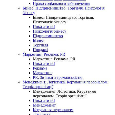
Право соціального забезпечення
Бізнес. Підприємництво. Торгівля. Психологія
бізнесу
Бізнес. Підприємництво. Торгівля.
Психологія бізнесу
Показати всі
Психологія бізнесу
Підприємництво
Бізнес
Торгівля
Продажі
Маркетинг. Реклама. PR
Маркетинг. Реклама. PR
Показати всі
Реклама
Маркетинг
PR. Зв’язки з громадськістю
Менеджмент. Логістика. Керування персоналом.
Теорія організації
Менеджмент. Логістика. Керування
персоналом. Теорія організації
Показати всі
Менеджмент
Керування персоналом
Логістика