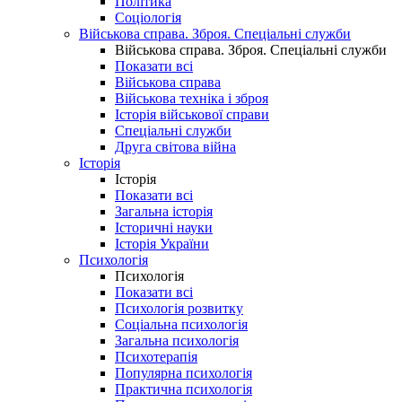
Політика
Соціологія
Військова справа. Зброя. Спеціальні служби
Військова справа. Зброя. Спеціальні служби
Показати всі
Військова справа
Військова техніка і зброя
Історія військової справи
Спеціальні служби
Друга світова війна
Історія
Історія
Показати всі
Загальна історія
Історичні науки
Історія України
Психологія
Психологія
Показати всі
Психологія розвитку
Соціальна психологія
Загальна психологія
Психотерапія
Популярна психологія
Практична психологія