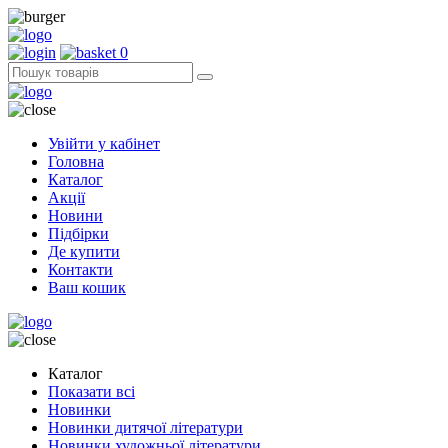
0
Увійти у кабінет
Головна
Каталог
Акції
Новини
Підбірки
Де купити
Контакти
Ваш кошик
Каталог
Показати всі
Новинки
Новинки дитячої літератури
Новинки художньої літератури