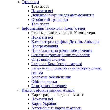
Транспорт
Транспорт
Показати всі
Довідкові видання для автомобілістів
Особистий транспорт
Транспорт
Інформаційні технології. Комп’ютери
Інформаційні технології. Комп’ютери
Показати всі
Комп’ютерна графіка. Дизайн. Анімація
Програмування
Прикладне програмне забезпечення
Основи інформаційних технологій
Операційні системи
Інтернет. Комп’ютерні мережі
Керування і проектування інформаційних
систем
Апаратне забезпечення
Офісні додатки
Бази даних. Інтернет
Картографічні видання. Атласи
Картографічні видання. Атласи
Показати всі
Карти України
Автомобільні карти та атласи