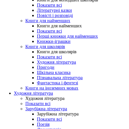
Показати всі
Літературні казки
Повісті і розповіді
Книги для найменших
Книги для найменших
Показати всі
Перші книжки для найменших
Книжки-іграшки
Книги для школярів
Книги для школярів
Показати всі
Художня література
Пригоди
Шкільна класика
Пізнавальна література
Фантастика і фентезі
Книги на іноземних мовах
Художня література
Художня література
Показати всі
Зарубіжна література
Зарубіжна література
Показати всі
Поезія