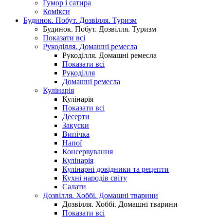
Гумор і сатира
Комікси
Будинок. Побут. Дозвілля. Туризм
Будинок. Побут. Дозвілля. Туризм
Показати всі
Рукоділля. Домашні ремесла
Рукоділля. Домашні ремесла
Показати всі
Рукоділля
Домашні ремесла
Кулінарія
Кулінарія
Показати всі
Десерти
Закуски
Випічка
Напої
Консервування
Кулінарія
Кулінарні довідники та рецепти
Кухні народів світу
Салати
Дозвілля. Хоббі. Домашні тварини
Дозвілля. Хоббі. Домашні тварини
Показати всі