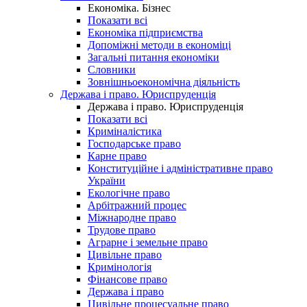
Економіка. Бізнес
Показати всі
Економіка підприємства
Допоміжні методи в економіці
Загальні питання економіки
Словники
Зовнішньоекономічна діяльність
Держава і право. Юриспруденція
Держава і право. Юриспруденція
Показати всі
Криміналістика
Господарське право
Карне право
Конституційне і адміністративне право
України
Екологічне право
Арбітражний процес
Міжнародне право
Трудове право
Аграрне і земельне право
Цивільне право
Кримінологія
Фінансове право
Держава і право
Цивільне процесуальне право