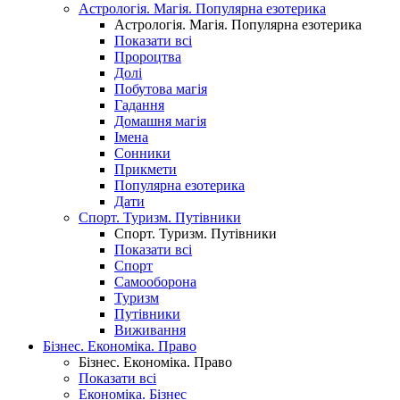
Астрологія. Магія. Популярна езотерика
Астрологія. Магія. Популярна езотерика
Показати всі
Пророцтва
Долі
Побутова магія
Гадання
Домашня магія
Імена
Сонники
Прикмети
Популярна езотерика
Дати
Спорт. Туризм. Путівники
Спорт. Туризм. Путівники
Показати всі
Спорт
Самооборона
Туризм
Путівники
Виживання
Бізнес. Економіка. Право
Бізнес. Економіка. Право
Показати всі
Економіка. Бізнес