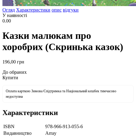
Огляд
Характеристики
опис
відгуки
У наявності
0.00
Казки малюкам про
хоробрих (Скринька казок)
196
,00
грн
До обраних
Купити
Оплата карткою Зимова Єпідтримка та Національний кешбек тимчасово
недоступна
Характеристики
ISBN
978-966-913-055-6
Видавництво
Array