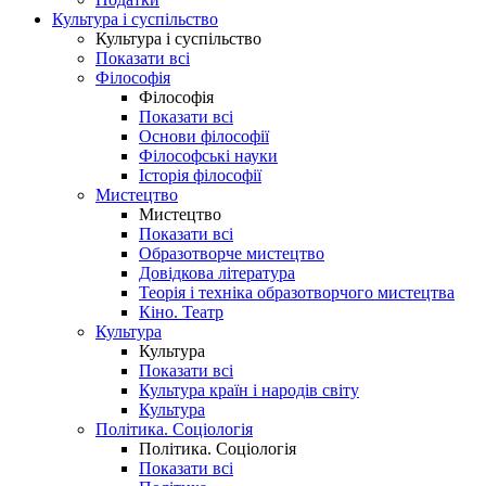
Культура і суспільство
Культура і суспільство
Показати всі
Філософія
Філософія
Показати всі
Основи філософії
Філософські науки
Історія філософії
Мистецтво
Мистецтво
Показати всі
Образотворче мистецтво
Довідкова література
Теорія і техніка образотворчого мистецтва
Кіно. Театр
Культура
Культура
Показати всі
Культура країн і народів світу
Культура
Політика. Соціологія
Політика. Соціологія
Показати всі