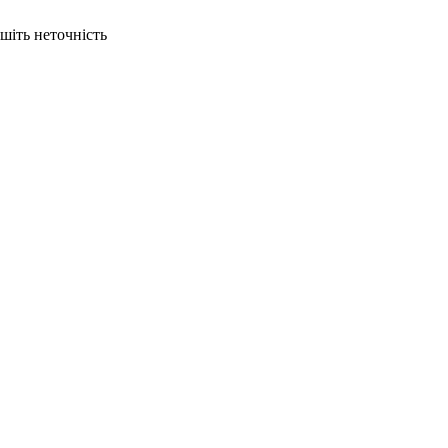
ишіть неточність