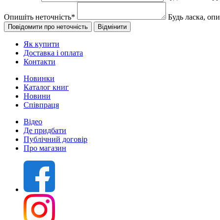
Опишіть неточність
*
Будь ласка, оп
Як купити
Доставка і оплата
Контакти
Новинки
Каталог книг
Новини
Співпраця
Відео
Де придбати
Публічний договір
Про магазин