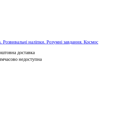
 Розвивальні наліпки. Розумні завдання. Космос
коштовна доставка
имчасово недоступна