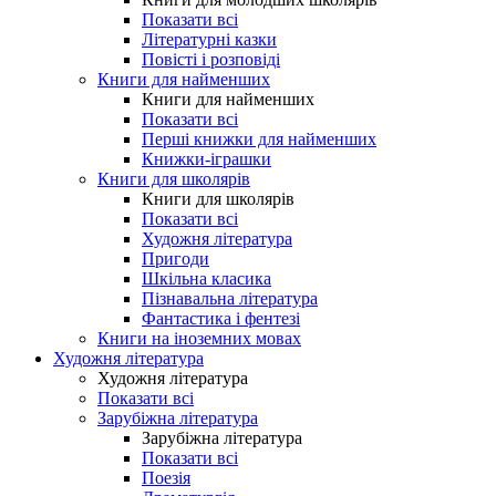
Показати всі
Літературні казки
Повісті і розповіді
Книги для найменших
Книги для найменших
Показати всі
Перші книжки для найменших
Книжки-іграшки
Книги для школярів
Книги для школярів
Показати всі
Художня література
Пригоди
Шкільна класика
Пізнавальна література
Фантастика і фентезі
Книги на іноземних мовах
Художня література
Художня література
Показати всі
Зарубіжна література
Зарубіжна література
Показати всі
Поезія