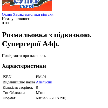
Огляд
Характеристики
відгуки
Нема у наявності
0.00
Розмальовка з підказкою.
Супергерої А4ф.
Повідомити про наявність
Характеристики
ISBN
РМ-01
Видавництво назва
Апельсин
Кількість сторінок
8
ТипОбложки
М'яка
Формат
60х84/ 8 (205х290)