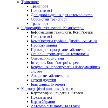
Транспорт
Транспорт
Показати всі
Довідкові видання для автомобілістів
Особистий транспорт
Транспорт
Інформаційні технології. Комп’ютери
Інформаційні технології. Комп’ютери
Показати всі
Комп’ютерна графіка. Дизайн. Анімація
Програмування
Прикладне програмне забезпечення
Основи інформаційних технологій
Операційні системи
Інтернет. Комп’ютерні мережі
Керування і проектування інформаційних
систем
Апаратне забезпечення
Офісні додатки
Бази даних. Інтернет
Картографічні видання. Атласи
Картографічні видання. Атласи
Показати всі
Карти України
Автомобільні карти та атласи