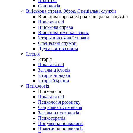
Політика
Соціологія
Військова справа. Зброя. Спеціальні служби
Військова справа. Зброя. Спеціальні служби
Показати всі
Військова справа
Військова техніка і зброя
Історія військової справи
Спеціальні служби
Друга світова війна
Історія
Історія
Показати всі
Загальна історія
Історичні науки
Історія України
Психологія
Психологія
Показати всі
Психологія розвитку
Соціальна психологія
Загальна психологія
Психотерапія
Популярна психологія
Практична психологія