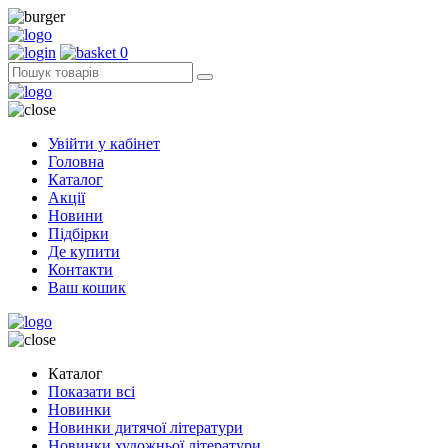
0
Увійти у кабінет
Головна
Каталог
Акції
Новини
Підбірки
Де купити
Контакти
Ваш кошик
Каталог
Показати всі
Новинки
Новинки дитячої літератури
Новинки художньої літератури