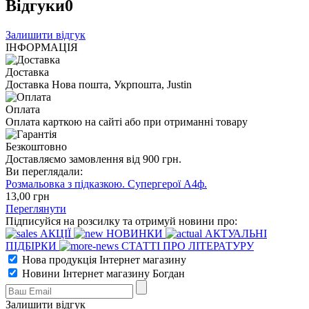
Відгуки
0
Залишити відгук
ІНФОРМАЦІЯ
Доставка
Доставка Нова пошта, Укрпошта, Justin
Оплата
Оплата карткою на сайті або при отриманні товару
Безкоштовно
Доставляємо замовлення від 900 грн.
Ви переглядали:
Розмальовка з підказкою. Супергерої А4ф.
13
,00
грн
Переглянути
Підписуйся на розсилку та отримуй новини про:
АКЦІЇ
НОВИНКИ
АКТУАЛЬНІ
ПІДБІРКИ
СТАТТІ ПРО ЛІТЕРАТУРУ
Нова продукція Інтернет магазину
Новини Інтернет магазину Богдан
Залишити відгук