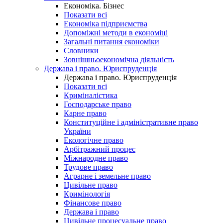
Економіка. Бізнес
Показати всі
Економіка підприємства
Допоміжні методи в економіці
Загальні питання економіки
Словники
Зовнішньоекономічна діяльність
Держава і право. Юриспруденція
Держава і право. Юриспруденція
Показати всі
Криміналістика
Господарське право
Карне право
Конституційне і адміністративне право
України
Екологічне право
Арбітражний процес
Міжнародне право
Трудове право
Аграрне і земельне право
Цивільне право
Кримінологія
Фінансове право
Держава і право
Цивільне процесуальне право