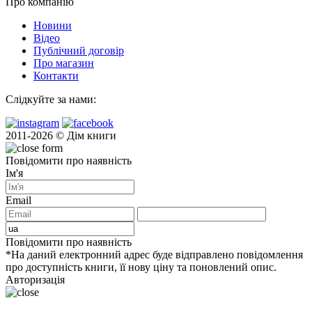
Про компанію
Новини
Відео
Публічний договір
Про магазин
Контакти
Слідкуйте за нами:
2011-2026 © Дім книги
Повідомити про наявність
Ім'я
Email
Повідомити про наявність
*На даний електронний адрес буде відправлено повідомлення
про доступність книги, її нову ціну та поновлений опис.
Авторизація