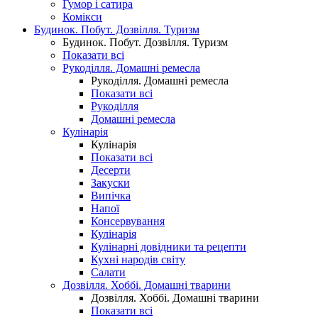
Гумор і сатира
Комікси
Будинок. Побут. Дозвілля. Туризм
Будинок. Побут. Дозвілля. Туризм
Показати всі
Рукоділля. Домашні ремесла
Рукоділля. Домашні ремесла
Показати всі
Рукоділля
Домашні ремесла
Кулінарія
Кулінарія
Показати всі
Десерти
Закуски
Випічка
Напої
Консервування
Кулінарія
Кулінарні довідники та рецепти
Кухні народів світу
Салати
Дозвілля. Хоббі. Домашні тварини
Дозвілля. Хоббі. Домашні тварини
Показати всі