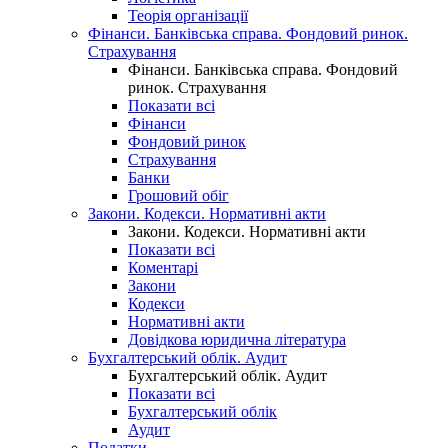
Теорія організації
Фінанси. Банківська справа. Фондовий ринок.
Страхування
Фінанси. Банківська справа. Фондовий
ринок. Страхування
Показати всі
Фінанси
Фондовий ринок
Страхування
Банки
Грошовий обіг
Закони. Кодекси. Нормативні акти
Закони. Кодекси. Нормативні акти
Показати всі
Коментарі
Закони
Кодекси
Нормативні акти
Довідкова юридична література
Бухгалтерський облік. Аудит
Бухгалтерський облік. Аудит
Показати всі
Бухгалтерський облік
Аудит
Податки