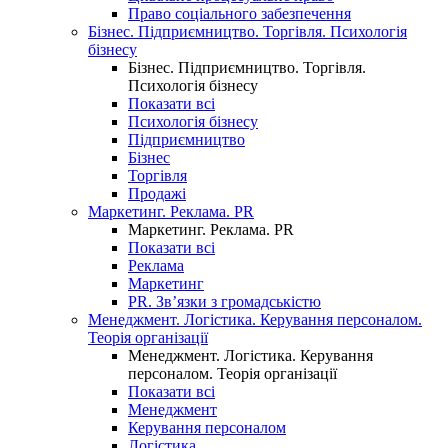
Право соціального забезпечення
Бізнес. Підприємництво. Торгівля. Психологія
бізнесу
Бізнес. Підприємництво. Торгівля.
Психологія бізнесу
Показати всі
Психологія бізнесу
Підприємництво
Бізнес
Торгівля
Продажі
Маркетинг. Реклама. PR
Маркетинг. Реклама. PR
Показати всі
Реклама
Маркетинг
PR. Зв’язки з громадськістю
Менеджмент. Логістика. Керування персоналом.
Теорія організації
Менеджмент. Логістика. Керування
персоналом. Теорія організації
Показати всі
Менеджмент
Керування персоналом
Логістика