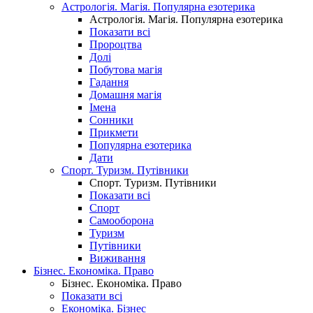
Астрологія. Магія. Популярна езотерика
Астрологія. Магія. Популярна езотерика
Показати всі
Пророцтва
Долі
Побутова магія
Гадання
Домашня магія
Імена
Сонники
Прикмети
Популярна езотерика
Дати
Спорт. Туризм. Путівники
Спорт. Туризм. Путівники
Показати всі
Спорт
Самооборона
Туризм
Путівники
Виживання
Бізнес. Економіка. Право
Бізнес. Економіка. Право
Показати всі
Економіка. Бізнес