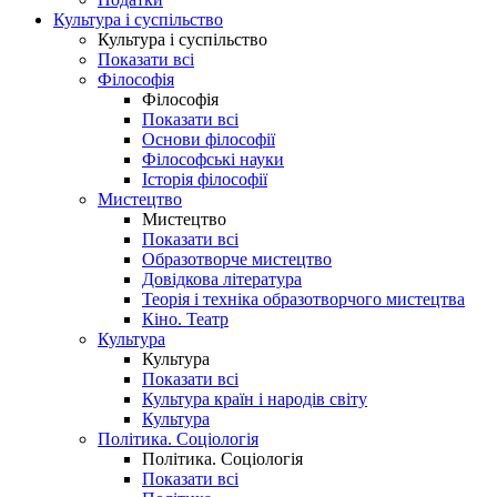
Культура і суспільство
Культура і суспільство
Показати всі
Філософія
Філософія
Показати всі
Основи філософії
Філософські науки
Історія філософії
Мистецтво
Мистецтво
Показати всі
Образотворче мистецтво
Довідкова література
Теорія і техніка образотворчого мистецтва
Кіно. Театр
Культура
Культура
Показати всі
Культура країн і народів світу
Культура
Політика. Соціологія
Політика. Соціологія
Показати всі