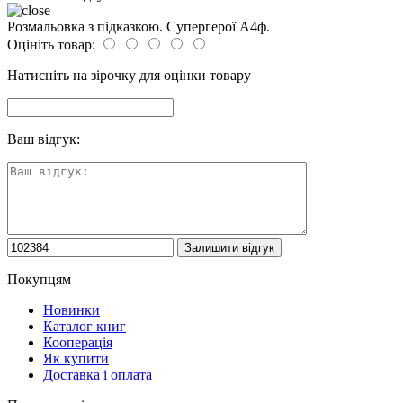
Розмальовка з підказкою. Супергерої А4ф.
Оцініть товар:
Натисніть на зірочку для оцінки товару
Ваш відгук:
Покупцям
Новинки
Каталог книг
Кооперація
Як купити
Доставка і оплата