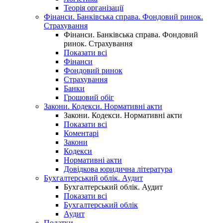
Теорія організації
Фінанси. Банківська справа. Фондовий ринок.
Страхування
Фінанси. Банківська справа. Фондовий
ринок. Страхування
Показати всі
Фінанси
Фондовий ринок
Страхування
Банки
Грошовий обіг
Закони. Кодекси. Нормативні акти
Закони. Кодекси. Нормативні акти
Показати всі
Коментарі
Закони
Кодекси
Нормативні акти
Довідкова юридична література
Бухгалтерський облік. Аудит
Бухгалтерський облік. Аудит
Показати всі
Бухгалтерський облік
Аудит
Податки