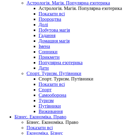
Астрологія. Магія. Популярна езотерика
Астрологія. Магія. Популярна езотерика
Показати всі
Пророцтва
Долі
Побутова магія
Гадання
Домашня магія
Імена
Сонники
Прикмети
Популярна езотерика
Дати
Спорт. Туризм. Путівники
Спорт. Туризм. Путівники
Показати всі
Спорт
Самооборона
Туризм
Путівники
Виживання
Бізнес. Економіка. Право
Бізнес. Економіка. Право
Показати всі
Економіка. Бізнес