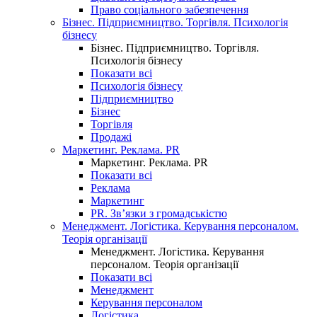
Право соціального забезпечення
Бізнес. Підприємництво. Торгівля. Психологія
бізнесу
Бізнес. Підприємництво. Торгівля.
Психологія бізнесу
Показати всі
Психологія бізнесу
Підприємництво
Бізнес
Торгівля
Продажі
Маркетинг. Реклама. PR
Маркетинг. Реклама. PR
Показати всі
Реклама
Маркетинг
PR. Зв’язки з громадськістю
Менеджмент. Логістика. Керування персоналом.
Теорія організації
Менеджмент. Логістика. Керування
персоналом. Теорія організації
Показати всі
Менеджмент
Керування персоналом
Логістика