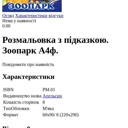
Огляд
Характеристики
відгуки
Нема у наявності
0.00
Розмальовка з підказкою.
Зоопарк А4ф.
Повідомити про наявність
Характеристики
ISBN
РМ-01
Видавництво назва
Апельсин
Кількість сторінок
8
ТипОбложки
М'яка
Формат
60х90/ 8 (220х290)