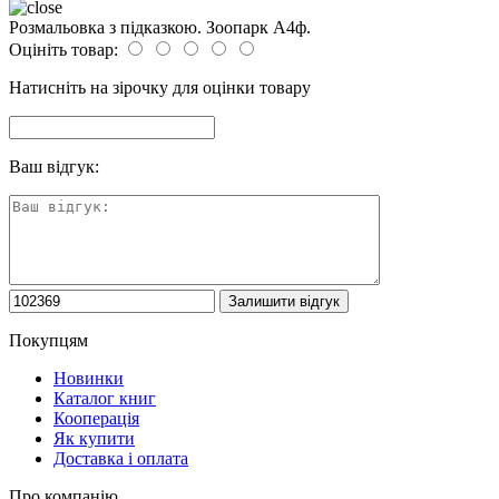
Розмальовка з підказкою. Зоопарк А4ф.
Оцініть товар:
Натисніть на зірочку для оцінки товару
Ваш відгук:
Покупцям
Новинки
Каталог книг
Кооперація
Як купити
Доставка і оплата
Про компанію