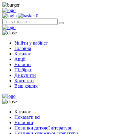
0
Увійти у кабінет
Головна
Каталог
Акції
Новини
Підбірки
Де купити
Контакти
Ваш кошик
Каталог
Показати всі
Новинки
Новинки дитячої літератури
Новинки художньої літератури