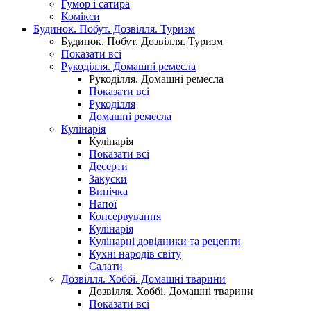
Гумор і сатира
Комікси
Будинок. Побут. Дозвілля. Туризм
Будинок. Побут. Дозвілля. Туризм
Показати всі
Рукоділля. Домашні ремесла
Рукоділля. Домашні ремесла
Показати всі
Рукоділля
Домашні ремесла
Кулінарія
Кулінарія
Показати всі
Десерти
Закуски
Випічка
Напої
Консервування
Кулінарія
Кулінарні довідники та рецепти
Кухні народів світу
Салати
Дозвілля. Хоббі. Домашні тварини
Дозвілля. Хоббі. Домашні тварини
Показати всі