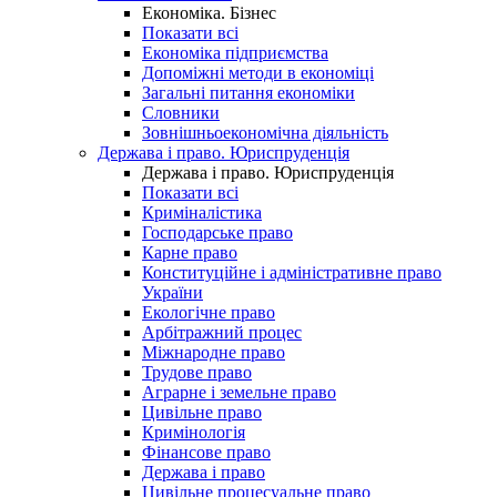
Економіка. Бізнес
Показати всі
Економіка підприємства
Допоміжні методи в економіці
Загальні питання економіки
Словники
Зовнішньоекономічна діяльність
Держава і право. Юриспруденція
Держава і право. Юриспруденція
Показати всі
Криміналістика
Господарське право
Карне право
Конституційне і адміністративне право
України
Екологічне право
Арбітражний процес
Міжнародне право
Трудове право
Аграрне і земельне право
Цивільне право
Кримінологія
Фінансове право
Держава і право
Цивільне процесуальне право