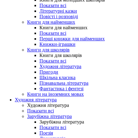
Показати всі
Літературні казки
Повісті і розповіді
Книги для найменших
Книги для найменших
Показати всі
Перші книжки для найменших
Книжки-іграшки
Книги для школярів
Книги для школярів
Показати всі
Художня література
Пригоди
Шкільна класика
Пізнавальна література
Фантастика і фентезі
Книги на іноземних мовах
Художня література
Художня література
Показати всі
Зарубіжна література
Зарубіжна література
Показати всі
Поезія