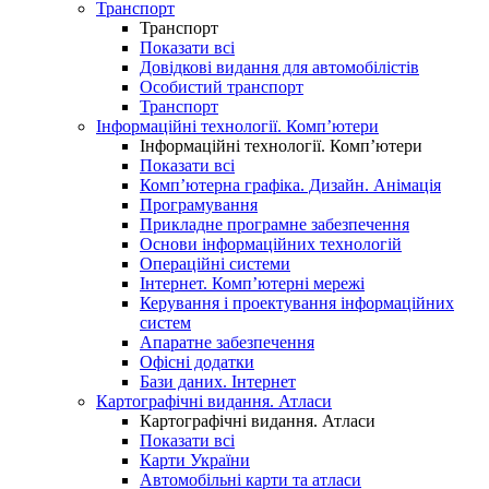
Транспорт
Транспорт
Показати всі
Довідкові видання для автомобілістів
Особистий транспорт
Транспорт
Інформаційні технології. Комп’ютери
Інформаційні технології. Комп’ютери
Показати всі
Комп’ютерна графіка. Дизайн. Анімація
Програмування
Прикладне програмне забезпечення
Основи інформаційних технологій
Операційні системи
Інтернет. Комп’ютерні мережі
Керування і проектування інформаційних
систем
Апаратне забезпечення
Офісні додатки
Бази даних. Інтернет
Картографічні видання. Атласи
Картографічні видання. Атласи
Показати всі
Карти України
Автомобільні карти та атласи