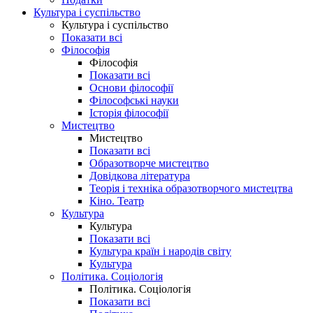
Культура і суспільство
Культура і суспільство
Показати всі
Філософія
Філософія
Показати всі
Основи філософії
Філософські науки
Історія філософії
Мистецтво
Мистецтво
Показати всі
Образотворче мистецтво
Довідкова література
Теорія і техніка образотворчого мистецтва
Кіно. Театр
Культура
Культура
Показати всі
Культура країн і народів світу
Культура
Політика. Соціологія
Політика. Соціологія
Показати всі