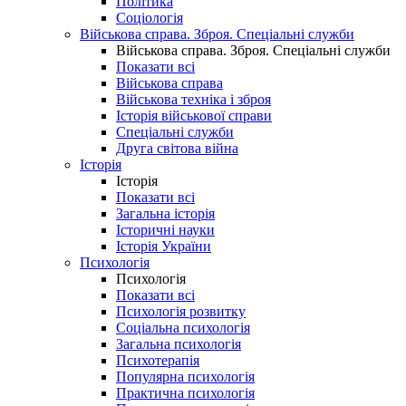
Політика
Соціологія
Військова справа. Зброя. Спеціальні служби
Військова справа. Зброя. Спеціальні служби
Показати всі
Військова справа
Військова техніка і зброя
Історія військової справи
Спеціальні служби
Друга світова війна
Історія
Історія
Показати всі
Загальна історія
Історичні науки
Історія України
Психологія
Психологія
Показати всі
Психологія розвитку
Соціальна психологія
Загальна психологія
Психотерапія
Популярна психологія
Практична психологія