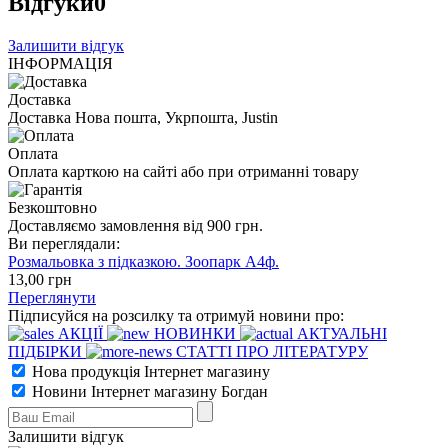
Відгуки
0
Залишити відгук
ІНФОРМАЦІЯ
Доставка
Доставка Нова пошта, Укрпошта, Justin
Оплата
Оплата карткою на сайті або при отриманні товару
Безкоштовно
Доставляємо замовлення від 900 грн.
Ви переглядали:
Розмальовка з підказкою. Зоопарк А4ф.
13
,00
грн
Переглянути
Підписуйся на розсилку та отримуй новини про:
АКЦІЇ
НОВИНКИ
АКТУАЛЬНІ
ПІДБІРКИ
СТАТТІ ПРО ЛІТЕРАТУРУ
Нова продукція Інтернет магазину
Новини Інтернет магазину Богдан
Залишити відгук