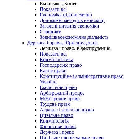
Економіка. Бізнес
Показати всі
Економіка підприємства
Допоміжні методи в економіці
Загальні питання економіки
Словники
Зовнішньоекономічна діяльність
Держава і право. Юриспруденція
Держава і право. Юриспруденція
Показати всі
Криміналістика
Господарське право
Карне право
Конституційне і адміністративне право
України
Екологічне право
Арбітражний процес
Міжнародне право
Трудове право
Аграрне і земельне право
Цивільне право
Кримінологія
Фінансове право
Держава і право
Цивільне процесуальне право