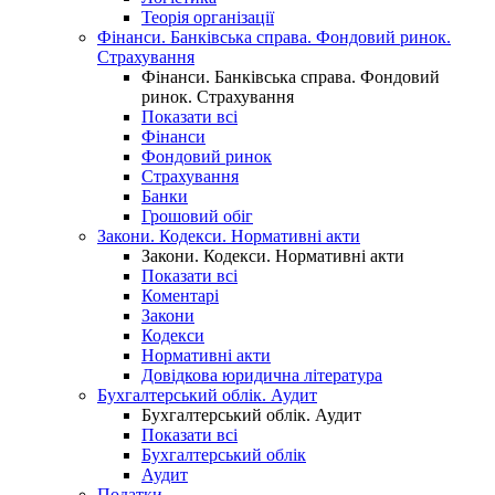
Теорія організації
Фінанси. Банківська справа. Фондовий ринок.
Страхування
Фінанси. Банківська справа. Фондовий
ринок. Страхування
Показати всі
Фінанси
Фондовий ринок
Страхування
Банки
Грошовий обіг
Закони. Кодекси. Нормативні акти
Закони. Кодекси. Нормативні акти
Показати всі
Коментарі
Закони
Кодекси
Нормативні акти
Довідкова юридична література
Бухгалтерський облік. Аудит
Бухгалтерський облік. Аудит
Показати всі
Бухгалтерський облік
Аудит
Податки