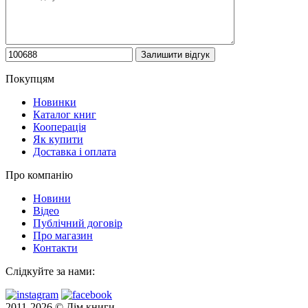
Покупцям
Новинки
Каталог книг
Кооперація
Як купити
Доставка і оплата
Про компанію
Новини
Відео
Публічний договір
Про магазин
Контакти
Слідкуйте за нами:
2011-2026 © Дім книги