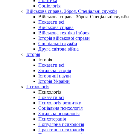
Політика
Соціологія
Військова справа. Зброя. Спеціальні служби
Військова справа. Зброя. Спеціальні служби
Показати всі
Військова справа
Військова техніка і зброя
Історія військової справи
Спеціальні служби
Друга світова війна
Історія
Історія
Показати всі
Загальна історія
Історичні науки
Історія України
Психологія
Психологія
Показати всі
Психологія розвитку
Соціальна психологія
Загальна психологія
Психотерапія
Популярна психологія
Практична психологія