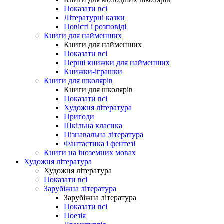
Показати всі
Літературні казки
Повісті і розповіді
Книги для найменших
Книги для найменших
Показати всі
Перші книжки для найменших
Книжки-іграшки
Книги для школярів
Книги для школярів
Показати всі
Художня література
Пригоди
Шкільна класика
Пізнавальна література
Фантастика і фентезі
Книги на іноземних мовах
Художня література
Художня література
Показати всі
Зарубіжна література
Зарубіжна література
Показати всі
Поезія