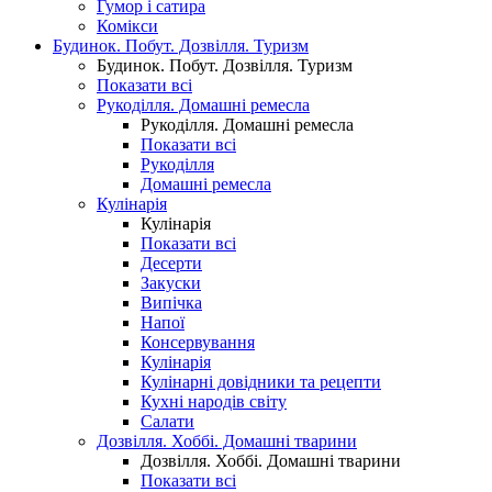
Гумор і сатира
Комікси
Будинок. Побут. Дозвілля. Туризм
Будинок. Побут. Дозвілля. Туризм
Показати всі
Рукоділля. Домашні ремесла
Рукоділля. Домашні ремесла
Показати всі
Рукоділля
Домашні ремесла
Кулінарія
Кулінарія
Показати всі
Десерти
Закуски
Випічка
Напої
Консервування
Кулінарія
Кулінарні довідники та рецепти
Кухні народів світу
Салати
Дозвілля. Хоббі. Домашні тварини
Дозвілля. Хоббі. Домашні тварини
Показати всі