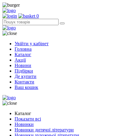
0
Увійти у кабінет
Головна
Каталог
Акції
Новини
Підбірки
Де купити
Контакти
Ваш кошик
Каталог
Показати всі
Новинки
Новинки дитячої літератури
Новинки художньої літератури