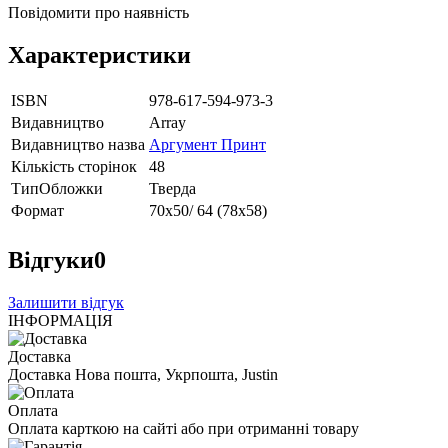
Повідомити про наявність
Характеристики
ISBN
978-617-594-973-3
Видавництво
Array
Видавництво назва
Аргумент Принт
Кількість сторінок
48
ТипОбложки
Тверда
Формат
70х50/ 64 (78х58)
Відгуки
0
Залишити відгук
ІНФОРМАЦІЯ
Доставка
Доставка Нова пошта, Укрпошта, Justin
Оплата
Оплата карткою на сайті або при отриманні товару