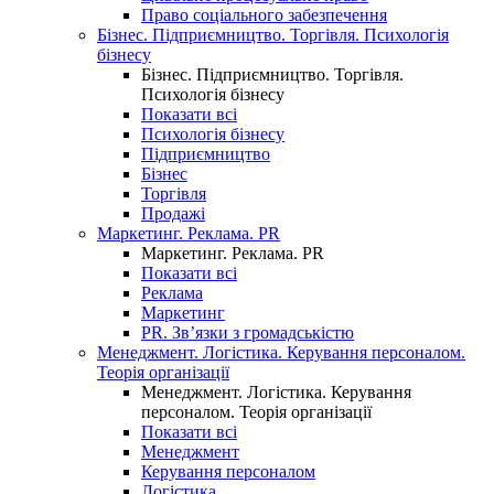
Право соціального забезпечення
Бізнес. Підприємництво. Торгівля. Психологія
бізнесу
Бізнес. Підприємництво. Торгівля.
Психологія бізнесу
Показати всі
Психологія бізнесу
Підприємництво
Бізнес
Торгівля
Продажі
Маркетинг. Реклама. PR
Маркетинг. Реклама. PR
Показати всі
Реклама
Маркетинг
PR. Зв’язки з громадськістю
Менеджмент. Логістика. Керування персоналом.
Теорія організації
Менеджмент. Логістика. Керування
персоналом. Теорія організації
Показати всі
Менеджмент
Керування персоналом
Логістика