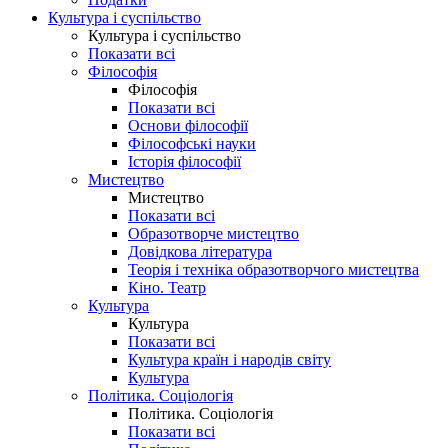
Культура і суспільство
Культура і суспільство
Показати всі
Філософія
Філософія
Показати всі
Основи філософії
Філософські науки
Історія філософії
Мистецтво
Мистецтво
Показати всі
Образотворче мистецтво
Довідкова література
Теорія і техніка образотворчого мистецтва
Кіно. Театр
Культура
Культура
Показати всі
Культура країн і народів світу
Культура
Політика. Соціологія
Політика. Соціологія
Показати всі