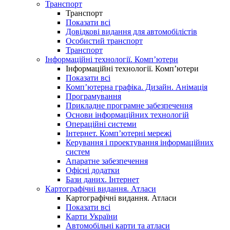
Транспорт
Транспорт
Показати всі
Довідкові видання для автомобілістів
Особистий транспорт
Транспорт
Інформаційні технології. Комп’ютери
Інформаційні технології. Комп’ютери
Показати всі
Комп’ютерна графіка. Дизайн. Анімація
Програмування
Прикладне програмне забезпечення
Основи інформаційних технологій
Операційні системи
Інтернет. Комп’ютерні мережі
Керування і проектування інформаційних
систем
Апаратне забезпечення
Офісні додатки
Бази даних. Інтернет
Картографічні видання. Атласи
Картографічні видання. Атласи
Показати всі
Карти України
Автомобільні карти та атласи