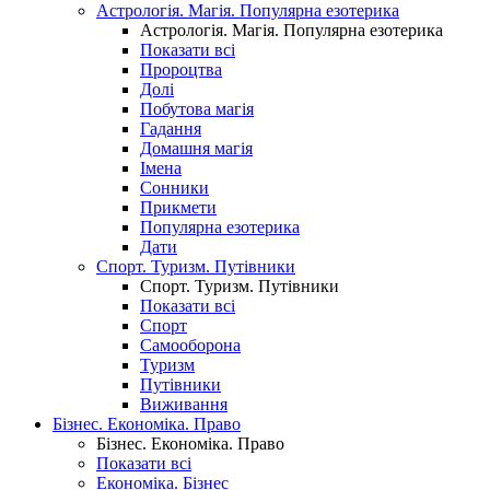
Астрологія. Магія. Популярна езотерика
Астрологія. Магія. Популярна езотерика
Показати всі
Пророцтва
Долі
Побутова магія
Гадання
Домашня магія
Імена
Сонники
Прикмети
Популярна езотерика
Дати
Спорт. Туризм. Путівники
Спорт. Туризм. Путівники
Показати всі
Спорт
Самооборона
Туризм
Путівники
Виживання
Бізнес. Економіка. Право
Бізнес. Економіка. Право
Показати всі
Економіка. Бізнес