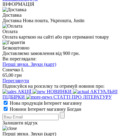
ІНФОРМАЦІЯ
Доставка
Доставка Нова пошта, Укрпошта, Justin
Оплата
Оплата карткою на сайті або при отриманні товару
Безкоштовно
Доставляємо замовлення від 900 грн.
Ви переглядали:
Перші звуки. Звуки (карт)
Сонечко І.
65
,00
грн
Переглянути
Підписуйся на розсилку та отримуй новини про:
АКЦІЇ
НОВИНКИ
АКТУАЛЬНІ
ПІДБІРКИ
СТАТТІ ПРО ЛІТЕРАТУРУ
Нова продукція Інтернет магазину
Новини Інтернет магазину Богдан
Залишити відгук
Перші звуки. Звуки (карт)