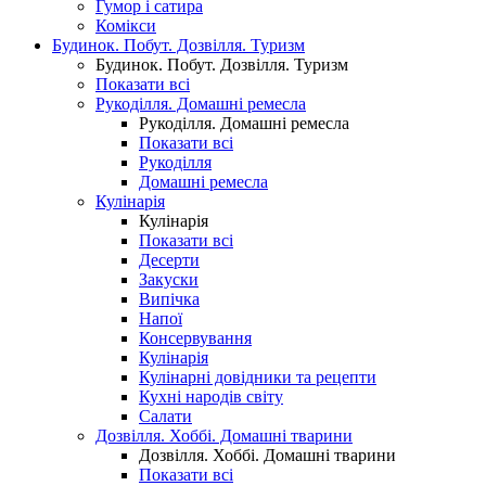
Гумор і сатира
Комікси
Будинок. Побут. Дозвілля. Туризм
Будинок. Побут. Дозвілля. Туризм
Показати всі
Рукоділля. Домашні ремесла
Рукоділля. Домашні ремесла
Показати всі
Рукоділля
Домашні ремесла
Кулінарія
Кулінарія
Показати всі
Десерти
Закуски
Випічка
Напої
Консервування
Кулінарія
Кулінарні довідники та рецепти
Кухні народів світу
Салати
Дозвілля. Хоббі. Домашні тварини
Дозвілля. Хоббі. Домашні тварини
Показати всі