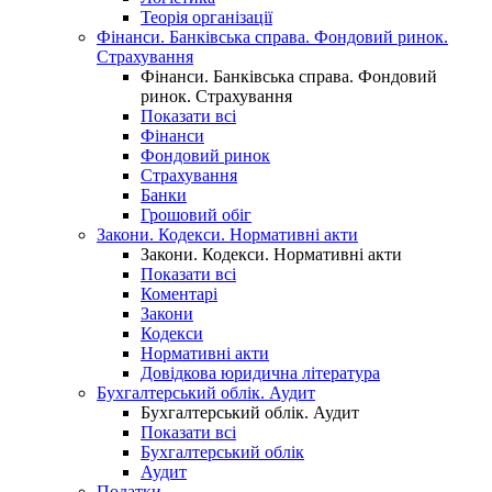
Теорія організації
Фінанси. Банківська справа. Фондовий ринок.
Страхування
Фінанси. Банківська справа. Фондовий
ринок. Страхування
Показати всі
Фінанси
Фондовий ринок
Страхування
Банки
Грошовий обіг
Закони. Кодекси. Нормативні акти
Закони. Кодекси. Нормативні акти
Показати всі
Коментарі
Закони
Кодекси
Нормативні акти
Довідкова юридична література
Бухгалтерський облік. Аудит
Бухгалтерський облік. Аудит
Показати всі
Бухгалтерський облік
Аудит
Податки