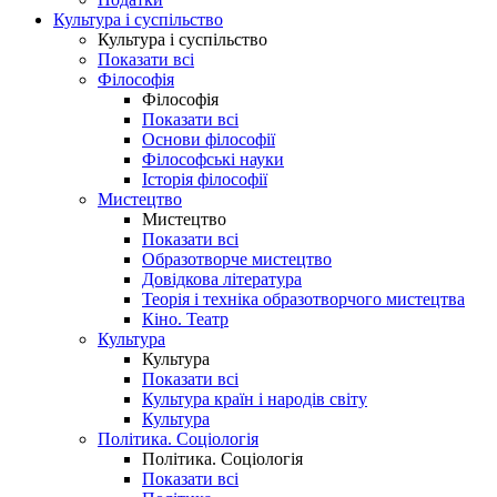
Культура і суспільство
Культура і суспільство
Показати всі
Філософія
Філософія
Показати всі
Основи філософії
Філософські науки
Історія філософії
Мистецтво
Мистецтво
Показати всі
Образотворче мистецтво
Довідкова література
Теорія і техніка образотворчого мистецтва
Кіно. Театр
Культура
Культура
Показати всі
Культура країн і народів світу
Культура
Політика. Соціологія
Політика. Соціологія
Показати всі