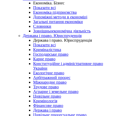
Економіка. Бізнес
Показати всі
Економіка підприємства
Допоміжні методи в економіці
Загальні питання економіки
Словники
Зовнішньоекономічна діяльність
Держава і право. Юриспруденція
Держава і право. Юриспруденція
Показати всі
Криміналістика
Господарське право
Карне право
Конституційне і адміністративне право
України
Екологічне право
Арбітражний процес
Міжнародне право
Трудове право
Аграрне і земельне право
Цивільне право
Кримінологія
Фінансове право
Держава і право
Цивільне процесуальне право