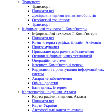
Транспорт
Транспорт
Показати всі
Довідкові видання для автомобілістів
Особистий транспорт
Транспорт
Інформаційні технології. Комп’ютери
Інформаційні технології. Комп’ютери
Показати всі
Комп’ютерна графіка. Дизайн. Анімація
Програмування
Прикладне програмне забезпечення
Основи інформаційних технологій
Операційні системи
Інтернет. Комп’ютерні мережі
Керування і проектування інформаційних
систем
Апаратне забезпечення
Офісні додатки
Бази даних. Інтернет
Картографічні видання. Атласи
Картографічні видання. Атласи
Показати всі
Карти України
Автомобільні карти та атласи