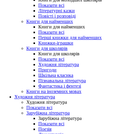
Показати всі
Літературні казки
Повісті і розповіді
Книги для найменших
Книги для найменших
Показати всі
Перші книжки для найменших
Книжки-іграшки
Книги для школярів
Книги для школярів
Показати всі
Художня література
Пригоди
Шкільна класика
Пізнавальна література
Фантастика і фентезі
Книги на іноземних мовах
Художня література
Художня література
Показати всі
Зарубіжна література
Зарубіжна література
Показати всі
Поезія