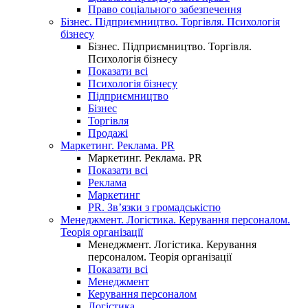
Право соціального забезпечення
Бізнес. Підприємництво. Торгівля. Психологія
бізнесу
Бізнес. Підприємництво. Торгівля.
Психологія бізнесу
Показати всі
Психологія бізнесу
Підприємництво
Бізнес
Торгівля
Продажі
Маркетинг. Реклама. PR
Маркетинг. Реклама. PR
Показати всі
Реклама
Маркетинг
PR. Зв’язки з громадськістю
Менеджмент. Логістика. Керування персоналом.
Теорія організації
Менеджмент. Логістика. Керування
персоналом. Теорія організації
Показати всі
Менеджмент
Керування персоналом
Логістика