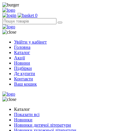
0
Увійти у кабінет
Головна
Каталог
Акції
Новини
Підбірки
Де купити
Контакти
Ваш кошик
Каталог
Показати всі
Новинки
Новинки дитячої літератури
Новинки художньої літератури