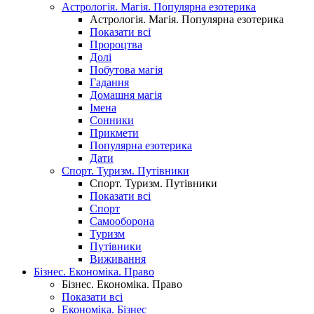
Астрологія. Магія. Популярна езотерика
Астрологія. Магія. Популярна езотерика
Показати всі
Пророцтва
Долі
Побутова магія
Гадання
Домашня магія
Імена
Сонники
Прикмети
Популярна езотерика
Дати
Спорт. Туризм. Путівники
Спорт. Туризм. Путівники
Показати всі
Спорт
Самооборона
Туризм
Путівники
Виживання
Бізнес. Економіка. Право
Бізнес. Економіка. Право
Показати всі
Економіка. Бізнес