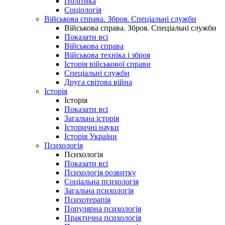
Політика
Соціологія
Військова справа. Зброя. Спеціальні служби
Військова справа. Зброя. Спеціальні служби
Показати всі
Військова справа
Військова техніка і зброя
Історія військової справи
Спеціальні служби
Друга світова війна
Історія
Історія
Показати всі
Загальна історія
Історичні науки
Історія України
Психологія
Психологія
Показати всі
Психологія розвитку
Соціальна психологія
Загальна психологія
Психотерапія
Популярна психологія
Практична психологія