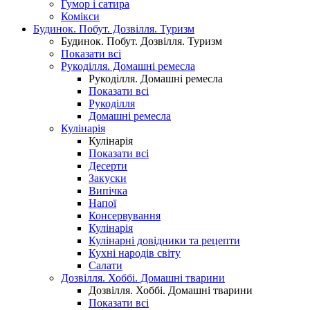
Гумор і сатира
Комікси
Будинок. Побут. Дозвілля. Туризм
Будинок. Побут. Дозвілля. Туризм
Показати всі
Рукоділля. Домашні ремесла
Рукоділля. Домашні ремесла
Показати всі
Рукоділля
Домашні ремесла
Кулінарія
Кулінарія
Показати всі
Десерти
Закуски
Випічка
Напої
Консервування
Кулінарія
Кулінарні довідники та рецепти
Кухні народів світу
Салати
Дозвілля. Хоббі. Домашні тварини
Дозвілля. Хоббі. Домашні тварини
Показати всі