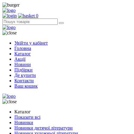
0
Увійти у кабінет
Головна
Каталог
Акції
Новини
Підбірки
Де купити
Контакти
Ваш кошик
Каталог
Показати всі
Новинки
Новинки дитячої літератури
Новинки художньої літератури