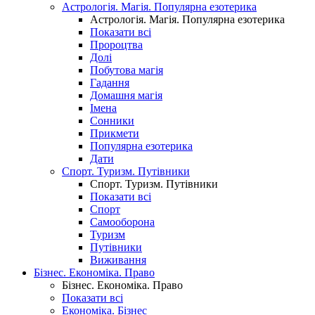
Астрологія. Магія. Популярна езотерика
Астрологія. Магія. Популярна езотерика
Показати всі
Пророцтва
Долі
Побутова магія
Гадання
Домашня магія
Імена
Сонники
Прикмети
Популярна езотерика
Дати
Спорт. Туризм. Путівники
Спорт. Туризм. Путівники
Показати всі
Спорт
Самооборона
Туризм
Путівники
Виживання
Бізнес. Економіка. Право
Бізнес. Економіка. Право
Показати всі
Економіка. Бізнес