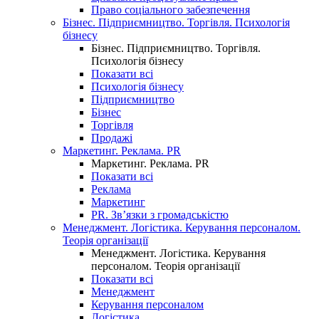
Право соціального забезпечення
Бізнес. Підприємництво. Торгівля. Психологія
бізнесу
Бізнес. Підприємництво. Торгівля.
Психологія бізнесу
Показати всі
Психологія бізнесу
Підприємництво
Бізнес
Торгівля
Продажі
Маркетинг. Реклама. PR
Маркетинг. Реклама. PR
Показати всі
Реклама
Маркетинг
PR. Зв’язки з громадськістю
Менеджмент. Логістика. Керування персоналом.
Теорія організації
Менеджмент. Логістика. Керування
персоналом. Теорія організації
Показати всі
Менеджмент
Керування персоналом
Логістика