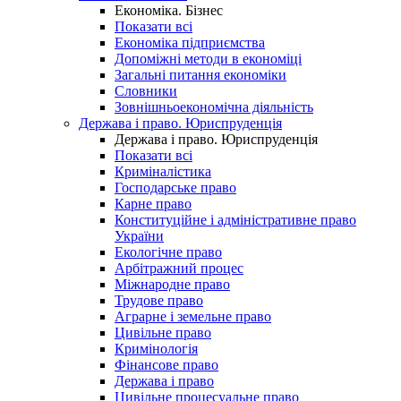
Економіка. Бізнес
Показати всі
Економіка підприємства
Допоміжні методи в економіці
Загальні питання економіки
Словники
Зовнішньоекономічна діяльність
Держава і право. Юриспруденція
Держава і право. Юриспруденція
Показати всі
Криміналістика
Господарське право
Карне право
Конституційне і адміністративне право
України
Екологічне право
Арбітражний процес
Міжнародне право
Трудове право
Аграрне і земельне право
Цивільне право
Кримінологія
Фінансове право
Держава і право
Цивільне процесуальне право