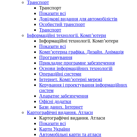
Транспорт
Транспорт
Показати всі
Довідкові видання для автомобілістів
Особистий транспорт
Транспорт
Інформаційні технології. Комп’ютери
Інформаційні технології. Комп’ютери
Показати всі
Комп’ютерна графіка. Дизайн. Анімація
Програмування
Прикладне програмне забезпечення
Основи інформаційних технологій
Операційні системи
Інтернет. Комп’ютерні мережі
Керування і проектування інформаційних
систем
Апаратне забезпечення
Офісні додатки
Бази даних. Інтернет
Картографічні видання. Атласи
Картографічні видання. Атласи
Показати всі
Карти України
Автомобільні карти та атласи