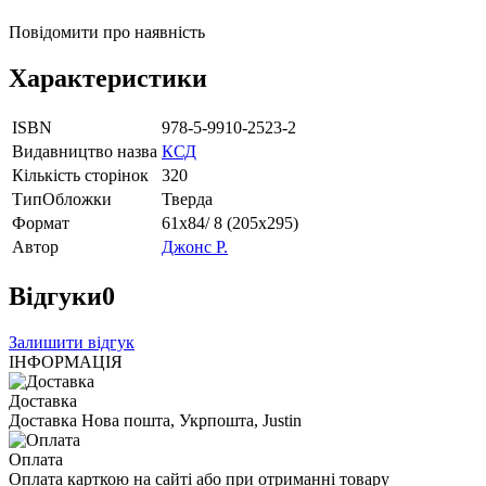
Повідомити про наявність
Характеристики
ISBN
978-5-9910-2523-2
Видавництво назва
КСД
Кількість сторінок
320
ТипОбложки
Тверда
Формат
61х84/ 8 (205х295)
Автор
Джонс Р.
Відгуки
0
Залишити відгук
ІНФОРМАЦІЯ
Доставка
Доставка Нова пошта, Укрпошта, Justin
Оплата
Оплата карткою на сайті або при отриманні товару