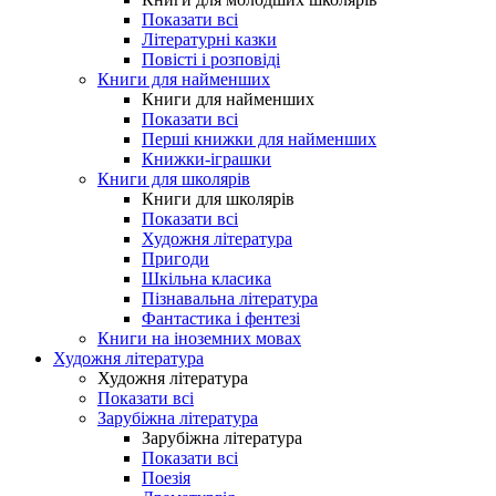
Показати всі
Літературні казки
Повісті і розповіді
Книги для найменших
Книги для найменших
Показати всі
Перші книжки для найменших
Книжки-іграшки
Книги для школярів
Книги для школярів
Показати всі
Художня література
Пригоди
Шкільна класика
Пізнавальна література
Фантастика і фентезі
Книги на іноземних мовах
Художня література
Художня література
Показати всі
Зарубіжна література
Зарубіжна література
Показати всі
Поезія