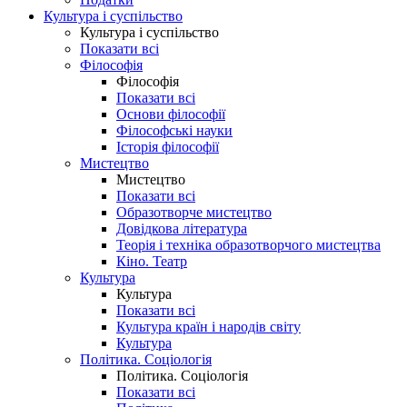
Культура і суспільство
Культура і суспільство
Показати всі
Філософія
Філософія
Показати всі
Основи філософії
Філософські науки
Історія філософії
Мистецтво
Мистецтво
Показати всі
Образотворче мистецтво
Довідкова література
Теорія і техніка образотворчого мистецтва
Кіно. Театр
Культура
Культура
Показати всі
Культура країн і народів світу
Культура
Політика. Соціологія
Політика. Соціологія
Показати всі