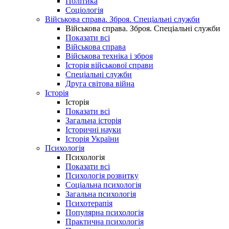
Політика
Соціологія
Військова справа. Зброя. Спеціальні служби
Військова справа. Зброя. Спеціальні служби
Показати всі
Військова справа
Військова техніка і зброя
Історія військової справи
Спеціальні служби
Друга світова війна
Історія
Історія
Показати всі
Загальна історія
Історичні науки
Історія України
Психологія
Психологія
Показати всі
Психологія розвитку
Соціальна психологія
Загальна психологія
Психотерапія
Популярна психологія
Практична психологія