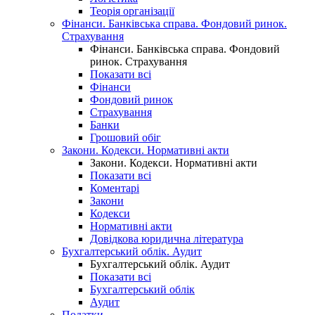
Теорія організації
Фінанси. Банківська справа. Фондовий ринок.
Страхування
Фінанси. Банківська справа. Фондовий
ринок. Страхування
Показати всі
Фінанси
Фондовий ринок
Страхування
Банки
Грошовий обіг
Закони. Кодекси. Нормативні акти
Закони. Кодекси. Нормативні акти
Показати всі
Коментарі
Закони
Кодекси
Нормативні акти
Довідкова юридична література
Бухгалтерський облік. Аудит
Бухгалтерський облік. Аудит
Показати всі
Бухгалтерський облік
Аудит
Податки